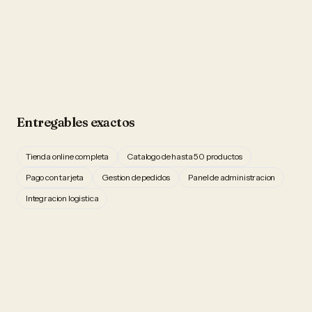
Entregables exactos
Tienda online completa
Catalogo de hasta 50 productos
Pago con tarjeta
Gestion de pedidos
Panel de administracion
Integracion logistica