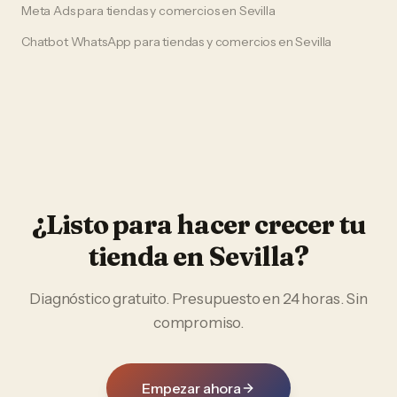
Meta Ads
para
tiendas y comercios
en
Sevilla
Chatbot WhatsApp
para
tiendas y comercios
en
Sevilla
¿Listo para hacer crecer tu
tienda
en
Sevilla
?
Diagnóstico gratuito. Presupuesto en 24 horas. Sin
compromiso.
Empezar ahora