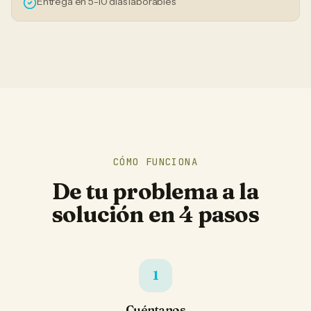
Entrega en 5-10 días laborables
CÓMO FUNCIONA
De tu problema a la
solución en 4 pasos
1
Cuéntanos