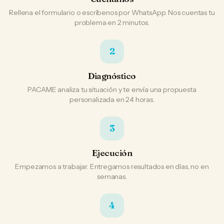
Rellena el formulario o escríbenos por WhatsApp. Nos cuentas tu
problema en 2 minutos.
2
Diagnóstico
PACAME analiza tu situación y te envía una propuesta
personalizada en 24 horas.
3
Ejecución
Empezamos a trabajar. Entregamos resultados en días, no en
semanas.
4