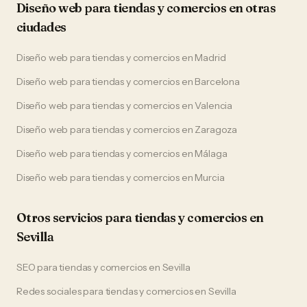
Diseño web
para
tiendas y comercios
en otras
ciudades
Diseño web
para
tiendas y comercios
en
Madrid
Diseño web
para
tiendas y comercios
en
Barcelona
Diseño web
para
tiendas y comercios
en
Valencia
Diseño web
para
tiendas y comercios
en
Zaragoza
Diseño web
para
tiendas y comercios
en
Málaga
Diseño web
para
tiendas y comercios
en
Murcia
Otros servicios para
tiendas y comercios
en
Sevilla
SEO
para
tiendas y comercios
en
Sevilla
Redes sociales
para
tiendas y comercios
en
Sevilla