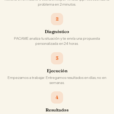
problema en 2 minutos.
2
Diagnóstico
PACAME analiza tu situación y te envía una propuesta
personalizada en 24 horas.
3
Ejecución
Empezamos a trabajar. Entregamos resultados en días, no en
semanas.
4
Resultados