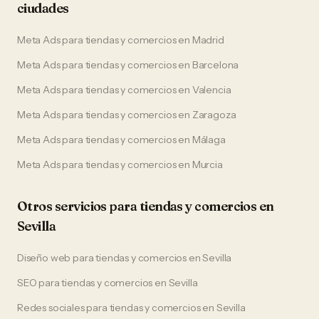
ciudades
Meta Ads
para
tiendas y comercios
en
Madrid
Meta Ads
para
tiendas y comercios
en
Barcelona
Meta Ads
para
tiendas y comercios
en
Valencia
Meta Ads
para
tiendas y comercios
en
Zaragoza
Meta Ads
para
tiendas y comercios
en
Málaga
Meta Ads
para
tiendas y comercios
en
Murcia
Otros servicios para
tiendas y comercios
en
Sevilla
Diseño web
para
tiendas y comercios
en
Sevilla
SEO
para
tiendas y comercios
en
Sevilla
Redes sociales
para
tiendas y comercios
en
Sevilla