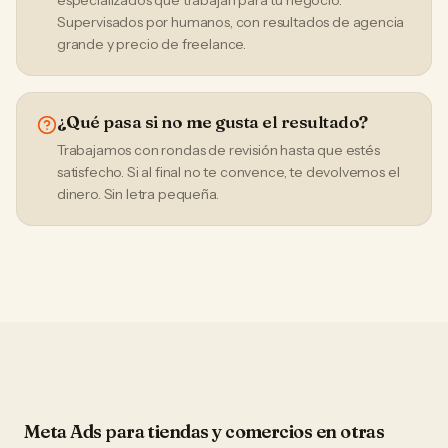
especializados que trabajan para tu negocio.
Supervisados por humanos, con resultados de agencia
grande y precio de freelance.
¿Qué pasa si no me gusta el resultado?
Trabajamos con rondas de revisión hasta que estés
satisfecho. Si al final no te convence, te devolvemos el
dinero. Sin letra pequeña.
Meta Ads
para
tiendas y comercios
en otras