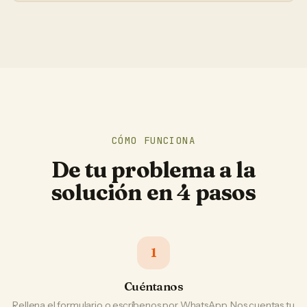
CÓMO FUNCIONA
De tu problema a la
solución en 4 pasos
1
Cuéntanos
Rellena el formulario o escríbenos por WhatsApp. Nos cuentas tu