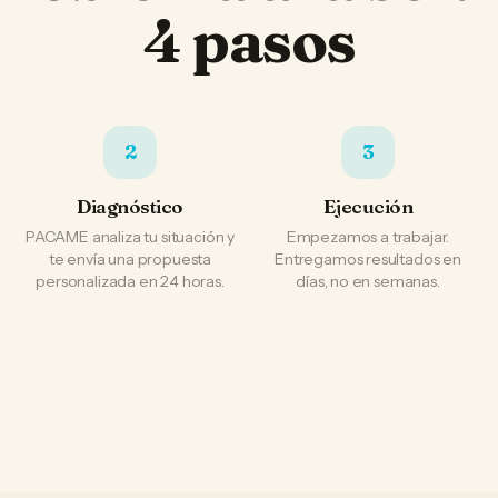
4 pasos
2
3
Diagnóstico
Ejecución
PACAME analiza tu situación y
Empezamos a trabajar.
te envía una propuesta
Entregamos resultados en
personalizada en 24 horas.
días, no en semanas.