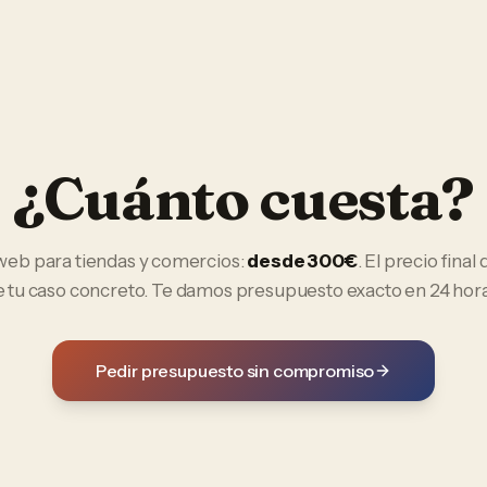
¿Cuánto cuesta?
 web
para
tiendas y comercios
:
desde 300€
. El precio fina
e tu caso concreto. Te damos presupuesto exacto en 24 hora
Pedir presupuesto sin compromiso