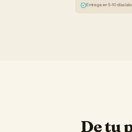
Entrega en 5-10 días lab
De tu 