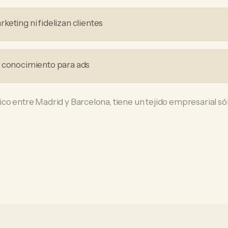
eting ni fidelizan clientes
i conocimiento para ads
co entre Madrid y Barcelona, tiene un tejido empresarial s