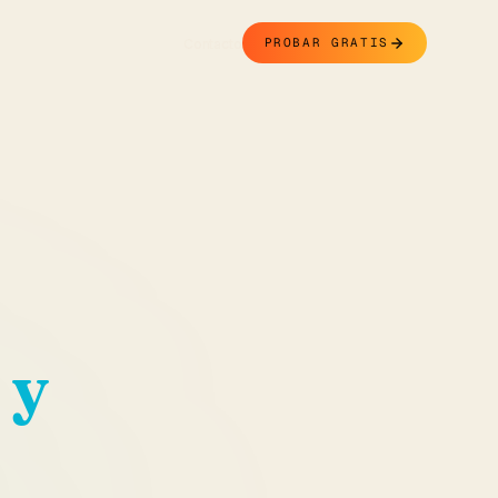
Contacto
PROBAR GRATIS
 y