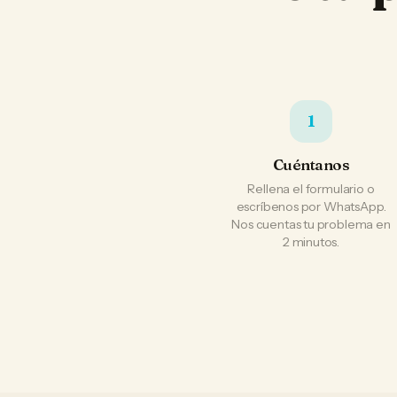
1
Cuéntanos
Rellena el formulario o
escríbenos por WhatsApp.
Nos cuentas tu problema en
2 minutos.