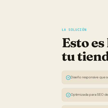
LA SOLUCIÓN
Esto es
tu
tien
Diseño responsive que s
Optimizada para SEO de