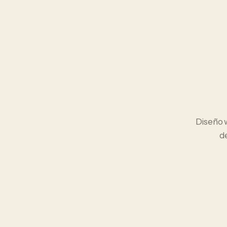
Diseño
d