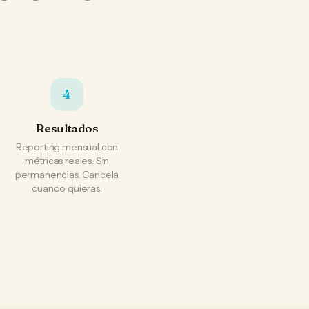
4
Resultados
Reporting mensual con
métricas reales. Sin
permanencias. Cancela
cuando quieras.