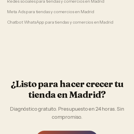
Redes sociales
para
tiendas y comercios
en
Madrid
Meta Ads
para
tiendas y comercios
en
Madrid
Chatbot WhatsApp
para
tiendas y comercios
en
Madrid
¿Listo para hacer crecer tu
tienda
en
Madrid
?
Diagnóstico gratuito. Presupuesto en 24 horas. Sin
compromiso.