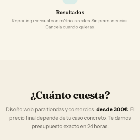
Resultados
Reporting mensual con métricas reales. Sin permanencias.
Cancela cuando quieras.
¿Cuánto cuesta?
Diseño web
para
tiendas y comercios
:
desde 300€
. El
precio final depende de tu caso concreto. Te damos
presupuesto exacto en 24 horas.