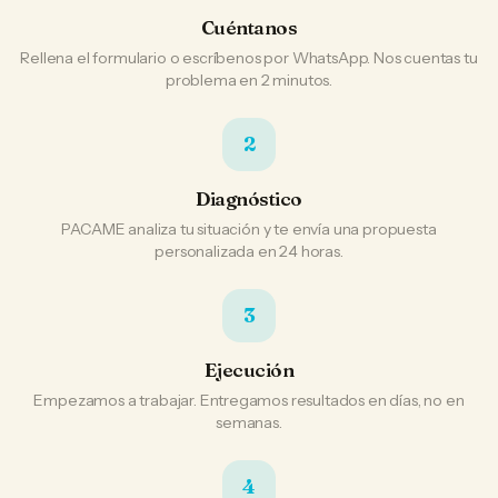
Cuéntanos
Rellena el formulario o escríbenos por WhatsApp. Nos cuentas tu
problema en 2 minutos.
2
Diagnóstico
PACAME analiza tu situación y te envía una propuesta
personalizada en 24 horas.
3
Ejecución
Empezamos a trabajar. Entregamos resultados en días, no en
semanas.
4