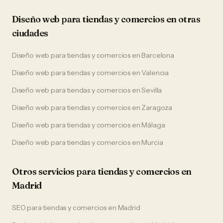
Diseño web
para
tiendas y comercios
en otras
ciudades
Diseño web
para
tiendas y comercios
en
Barcelona
Diseño web
para
tiendas y comercios
en
Valencia
Diseño web
para
tiendas y comercios
en
Sevilla
Diseño web
para
tiendas y comercios
en
Zaragoza
Diseño web
para
tiendas y comercios
en
Málaga
Diseño web
para
tiendas y comercios
en
Murcia
Otros servicios para
tiendas y comercios
en
Madrid
SEO
para
tiendas y comercios
en
Madrid