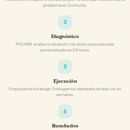
problema en 2 minutos.
2
Diagnóstico
PACAME analiza tu situación y te envía una propuesta
personalizada en 24 horas.
3
Ejecución
Empezamos a trabajar. Entregamos resultados en días, no en
semanas.
4
Resultados