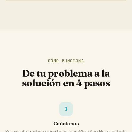
CÓMO FUNCIONA
De tu problema a la
solución en 4 pasos
1
Cuéntanos
Rellena el formulario o escríbenos por WhatsApp. Nos cuentas tu