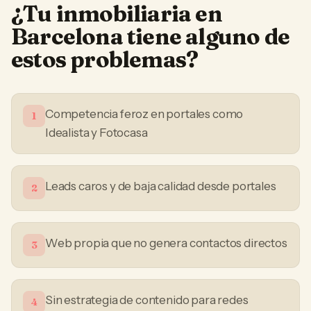
¿Tu
inmobiliaria
en
Barcelona
tiene alguno de
estos problemas?
Competencia feroz en portales como
1
Idealista y Fotocasa
Leads caros y de baja calidad desde portales
2
Web propia que no genera contactos directos
3
Sin estrategia de contenido para redes
4