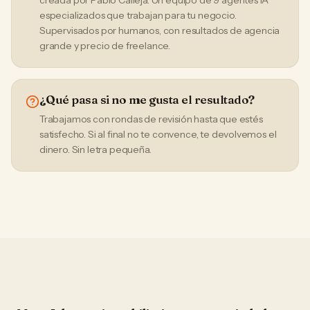
creada por Pablo Calleja. Un equipo de 9 agentes IA
especializados que trabajan para tu negocio.
Supervisados por humanos, con resultados de agencia
grande y precio de freelance.
¿Qué pasa si no me gusta el resultado?
Trabajamos con rondas de revisión hasta que estés
satisfecho. Si al final no te convence, te devolvemos el
dinero. Sin letra pequeña.