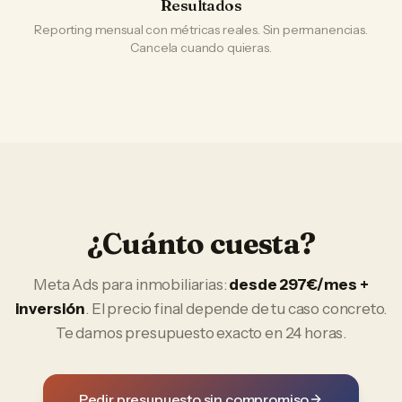
Resultados
Reporting mensual con métricas reales. Sin permanencias.
Cancela cuando quieras.
¿Cuánto cuesta?
Meta Ads
para
inmobiliarias
:
desde 297€/mes +
inversión
. El precio final depende de tu caso concreto.
Te damos presupuesto exacto en 24 horas.
Pedir presupuesto sin compromiso