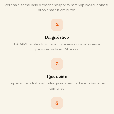
Rellena el formulario o escríbenos por WhatsApp. Nos cuentas tu
problema en 2 minutos.
2
Diagnóstico
PACAME analiza tu situación y te envía una propuesta
personalizada en 24 horas.
3
Ejecución
Empezamos a trabajar. Entregamos resultados en días, no en
semanas.
4