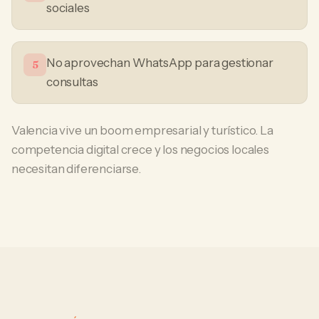
sociales
No aprovechan WhatsApp para gestionar
5
consultas
Valencia vive un boom empresarial y turístico. La
competencia digital crece y los negocios locales
necesitan diferenciarse.