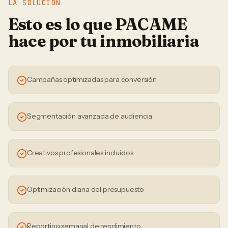
LA SOLUCIÓN
Esto es lo que PACAME
hace por tu
inmobiliaria
Campañas optimizadas para conversión
Segmentación avanzada de audiencia
Creativos profesionales incluidos
Optimización diaria del presupuesto
Reporting semanal de rendimiento