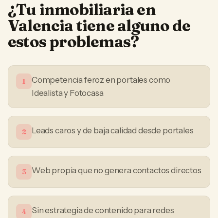
¿Tu
inmobiliaria
en
Valencia
tiene alguno de
estos problemas?
Competencia feroz en portales como
1
Idealista y Fotocasa
Leads caros y de baja calidad desde portales
2
Web propia que no genera contactos directos
3
Sin estrategia de contenido para redes
4