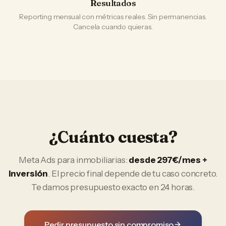
Resultados
Reporting mensual con métricas reales. Sin permanencias.
Cancela cuando quieras.
¿Cuánto cuesta?
Meta Ads
para
inmobiliarias
:
desde 297€/mes +
inversión
. El precio final depende de tu caso concreto.
Te damos presupuesto exacto en 24 horas.
Pedir presupuesto sin compromiso