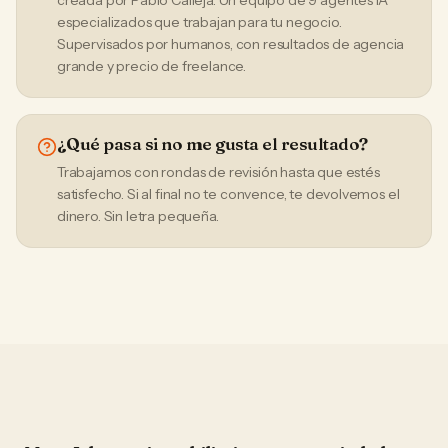
creada por Pablo Calleja. Un equipo de 9 agentes IA
especializados que trabajan para tu negocio.
Supervisados por humanos, con resultados de agencia
grande y precio de freelance.
¿Qué pasa si no me gusta el resultado?
Trabajamos con rondas de revisión hasta que estés
satisfecho. Si al final no te convence, te devolvemos el
dinero. Sin letra pequeña.