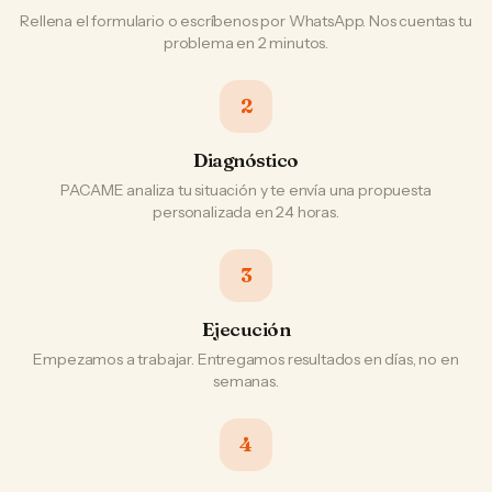
Rellena el formulario o escríbenos por WhatsApp. Nos cuentas tu
problema en 2 minutos.
2
Diagnóstico
PACAME analiza tu situación y te envía una propuesta
personalizada en 24 horas.
3
Ejecución
Empezamos a trabajar. Entregamos resultados en días, no en
semanas.
4