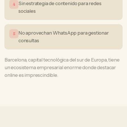
Sin estrategia de contenido para redes
4
sociales
No aprovechan WhatsApp para gestionar
5
consultas
Barcelona, capital tecnológica del sur de Europa, tiene
un ecosistema empresarial enorme donde destacar
online es imprescindible.