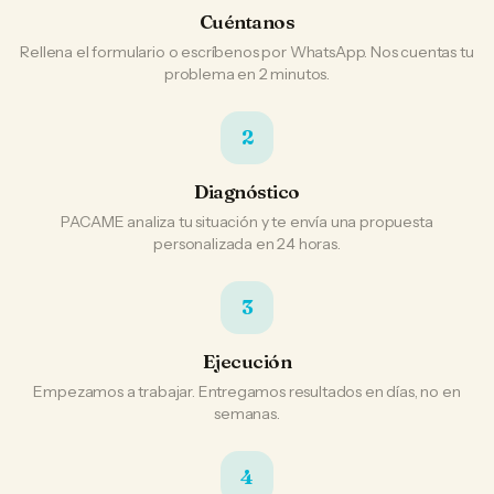
Cuéntanos
Rellena el formulario o escríbenos por WhatsApp. Nos cuentas tu
problema en 2 minutos.
2
Diagnóstico
PACAME analiza tu situación y te envía una propuesta
personalizada en 24 horas.
3
Ejecución
Empezamos a trabajar. Entregamos resultados en días, no en
semanas.
4