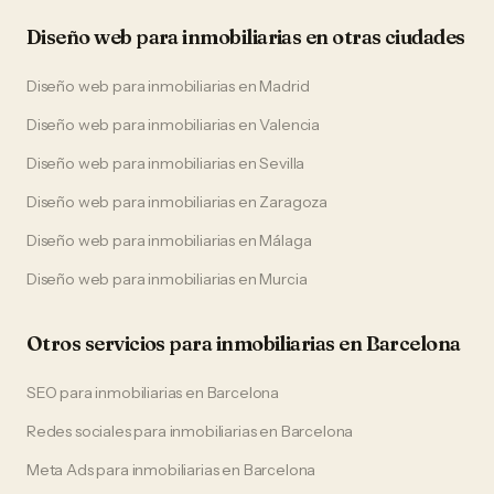
Diseño web
para
inmobiliarias
en otras ciudades
Diseño web
para
inmobiliarias
en
Madrid
Diseño web
para
inmobiliarias
en
Valencia
Diseño web
para
inmobiliarias
en
Sevilla
Diseño web
para
inmobiliarias
en
Zaragoza
Diseño web
para
inmobiliarias
en
Málaga
Diseño web
para
inmobiliarias
en
Murcia
Otros servicios para
inmobiliarias
en
Barcelona
SEO
para
inmobiliarias
en
Barcelona
Redes sociales
para
inmobiliarias
en
Barcelona
Meta Ads
para
inmobiliarias
en
Barcelona