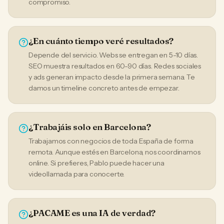
compromiso.
¿En cuánto tiempo veré resultados?
Depende del servicio. Webs se entregan en 5-10 días.
SEO muestra resultados en 60-90 días. Redes sociales
y ads generan impacto desde la primera semana. Te
damos un timeline concreto antes de empezar.
¿Trabajáis solo en Barcelona?
Trabajamos con negocios de toda España de forma
remota. Aunque estés en Barcelona, nos coordinamos
online. Si prefieres, Pablo puede hacer una
videollamada para conocerte.
¿PACAME es una IA de verdad?