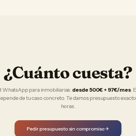
¿Cuánto cuesta?
t WhatsApp
para
inmobiliarias
:
desde 500€ + 97€/mes
. 
 depende de tu caso concreto. Te damos presupuesto exacto
horas.
Pedir presupuesto sin compromiso