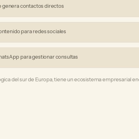
 genera contactos directos
contenido para redes sociales
tsApp para gestionar consultas
lógica del sur de Europa, tiene un ecosistema empresarial 