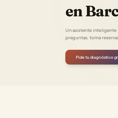
en
Barc
Un asistente inteligent
preguntas, toma reservas
Pide tu diagnóstico gr