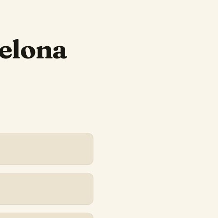
elona