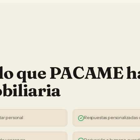
 lo que PACAME h
biliaria
tar personal
Respuestas personalizadas 