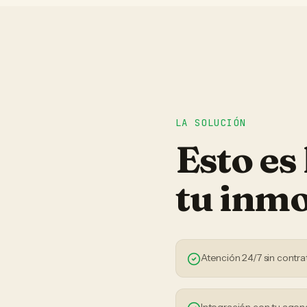
LA SOLUCIÓN
Esto es
tu
inmo
Atención 24/7 sin contra