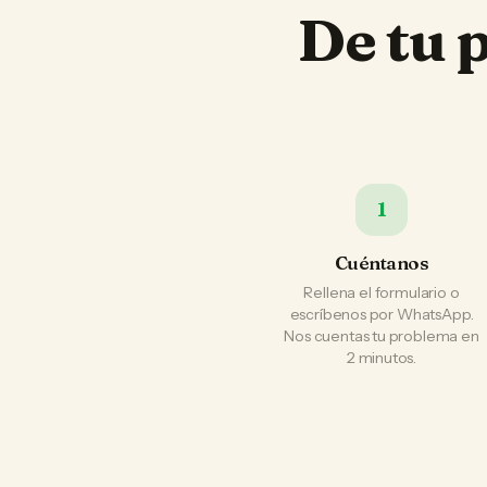
De tu 
1
Cuéntanos
Rellena el formulario o
escríbenos por WhatsApp.
Nos cuentas tu problema en
2 minutos.