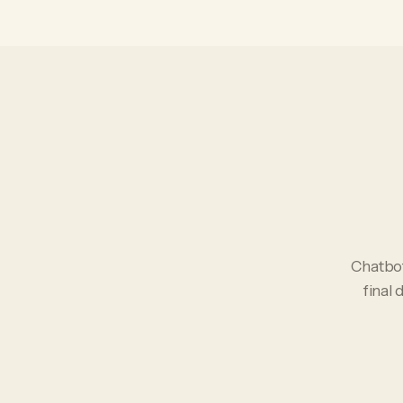
Chatbo
final