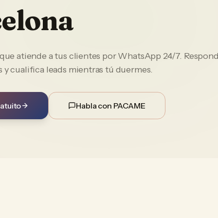
elona
e que atiende a tus clientes por WhatsApp 24/7. Respon
 y cualifica leads mientras tú duermes.
atuito
Habla con PACAME