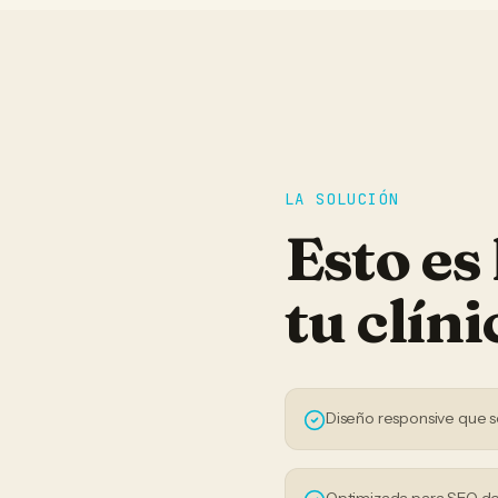
LA SOLUCIÓN
Esto es
tu
clíni
Diseño responsive que s