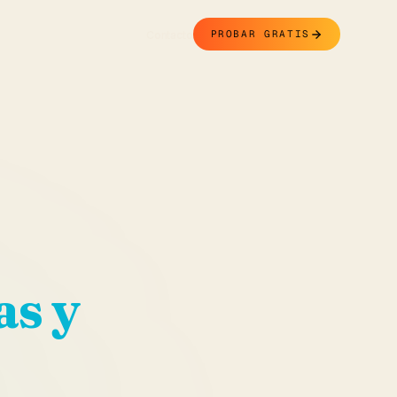
Contacto
PROBAR GRATIS
as y