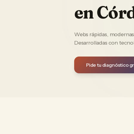
en
Cór
Webs rápidas, modernas y
Desarrolladas con tecno
Pide tu diagnóstico gr