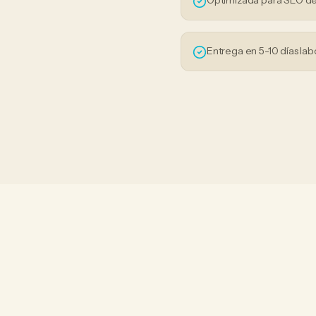
Optimizada para SEO de
Entrega en 5-10 días lab