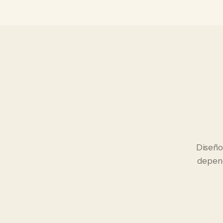
Diseño
depend