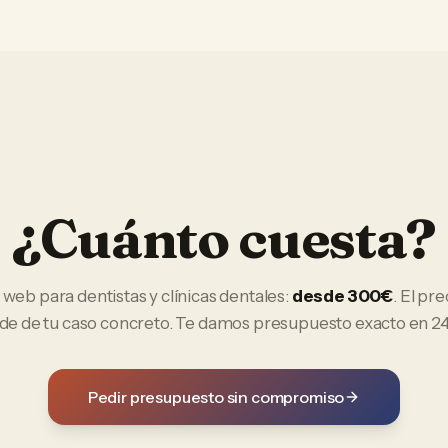
¿Cuánto cuesta?
 web
para
dentistas y clínicas dentales
:
desde 300€
. El pre
e de tu caso concreto. Te damos presupuesto exacto en 24
Pedir presupuesto sin compromiso