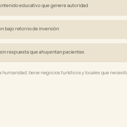
contenido educativo que genere autoridad
n bajo retorno de inversión
 sin respuesta que ahuyentan pacientes
a humanidad, tiene negocios turísticos y locales que neces