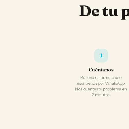
De tu 
1
Cuéntanos
Rellena el formulario o
escríbenos por WhatsApp.
Nos cuentas tu problema en
2 minutos.