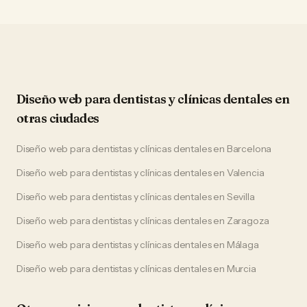
Diseño web
para
dentistas y clínicas dentales
en
otras ciudades
Diseño web
para
dentistas y clínicas dentales
en
Barcelona
Diseño web
para
dentistas y clínicas dentales
en
Valencia
Diseño web
para
dentistas y clínicas dentales
en
Sevilla
Diseño web
para
dentistas y clínicas dentales
en
Zaragoza
Diseño web
para
dentistas y clínicas dentales
en
Málaga
Diseño web
para
dentistas y clínicas dentales
en
Murcia