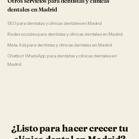
Otros servicios para
dentistas y clínicas
dentales
en
Madrid
SEO
para
dentistas y clínicas dentales
en
Madrid
Redes sociales
para
dentistas y clínicas dentales
en
Madrid
Meta Ads
para
dentistas y clínicas dentales
en
Madrid
Chatbot WhatsApp
para
dentistas y clínicas dentales
en
Madrid
¿Listo para hacer crecer tu