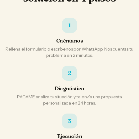
1
Cuéntanos
Rellena el formulario o escríbenos por WhatsApp. Nos cuentas tu
problema en 2 minutos.
2
Diagnóstico
PACAME analiza tu situación y te envía una propuesta
personalizada en 24 horas.
3
Ejecución