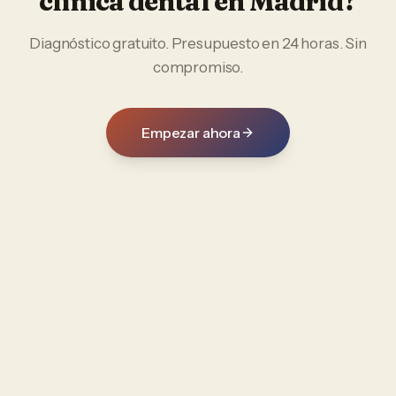
clínica dental
en
Madrid
?
Diagnóstico gratuito. Presupuesto en 24 horas. Sin
compromiso.
Empezar ahora