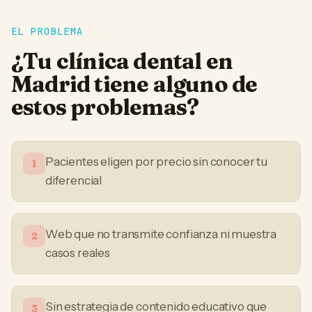
EL PROBLEMA
¿Tu
clínica dental
en
Madrid
tiene alguno de
estos problemas?
Pacientes eligen por precio sin conocer tu
1
diferencial
Web que no transmite confianza ni muestra
2
casos reales
Sin estrategia de contenido educativo que
3