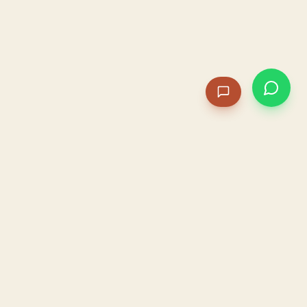
PACAME
La IA que opera tu restaurante. Sola. Construida por