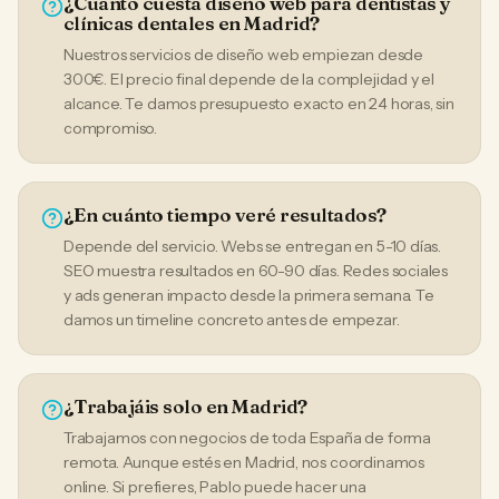
¿Cuánto cuesta diseño web para dentistas y
clínicas dentales en Madrid?
Nuestros servicios de diseño web empiezan desde
300€. El precio final depende de la complejidad y el
alcance. Te damos presupuesto exacto en 24 horas, sin
compromiso.
¿En cuánto tiempo veré resultados?
Depende del servicio. Webs se entregan en 5-10 días.
SEO muestra resultados en 60-90 días. Redes sociales
y ads generan impacto desde la primera semana. Te
damos un timeline concreto antes de empezar.
¿Trabajáis solo en Madrid?
Trabajamos con negocios de toda España de forma
remota. Aunque estés en Madrid, nos coordinamos
online. Si prefieres, Pablo puede hacer una