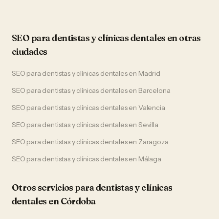
SEO
para
dentistas y clínicas dentales
en otras
ciudades
SEO
para
dentistas y clínicas dentales
en
Madrid
SEO
para
dentistas y clínicas dentales
en
Barcelona
SEO
para
dentistas y clínicas dentales
en
Valencia
SEO
para
dentistas y clínicas dentales
en
Sevilla
SEO
para
dentistas y clínicas dentales
en
Zaragoza
SEO
para
dentistas y clínicas dentales
en
Málaga
Otros servicios para
dentistas y clínicas
dentales
en
Córdoba