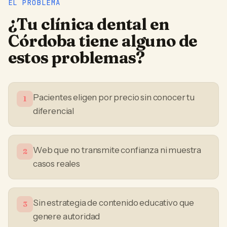
EL PROBLEMA
¿Tu
clínica dental
en
Córdoba
tiene alguno de
estos problemas?
Pacientes eligen por precio sin conocer tu
1
diferencial
Web que no transmite confianza ni muestra
2
casos reales
Sin estrategia de contenido educativo que
3
genere autoridad