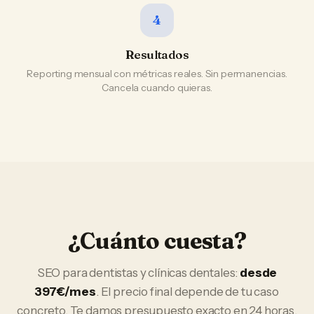
4
Resultados
Reporting mensual con métricas reales. Sin permanencias.
Cancela cuando quieras.
¿Cuánto cuesta?
SEO
para
dentistas y clínicas dentales
:
desde
397€/mes
. El precio final depende de tu caso
concreto. Te damos presupuesto exacto en 24 horas.