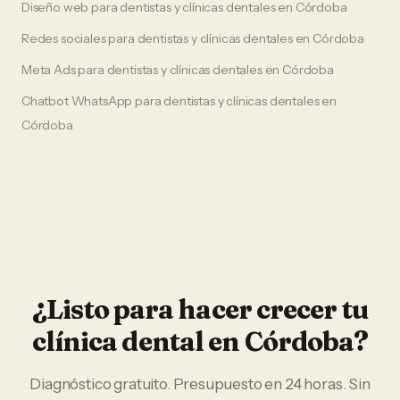
Diseño web
para
dentistas y clínicas dentales
en
Córdoba
Redes sociales
para
dentistas y clínicas dentales
en
Córdoba
Meta Ads
para
dentistas y clínicas dentales
en
Córdoba
Chatbot WhatsApp
para
dentistas y clínicas dentales
en
Córdoba
¿Listo para hacer crecer tu
clínica dental
en
Córdoba
?
Diagnóstico gratuito. Presupuesto en 24 horas. Sin