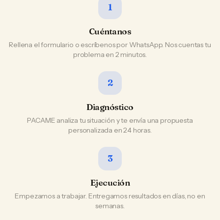
1
Cuéntanos
Rellena el formulario o escríbenos por WhatsApp. Nos cuentas tu
problema en 2 minutos.
2
Diagnóstico
PACAME analiza tu situación y te envía una propuesta
personalizada en 24 horas.
3
Ejecución
Empezamos a trabajar. Entregamos resultados en días, no en
semanas.