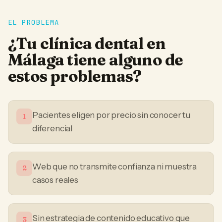
EL PROBLEMA
¿Tu
clínica dental
en
Málaga
tiene alguno de
estos problemas?
Pacientes eligen por precio sin conocer tu
1
diferencial
Web que no transmite confianza ni muestra
2
casos reales
Sin estrategia de contenido educativo que
3