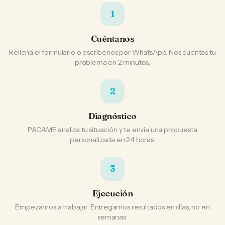
1
Cuéntanos
Rellena el formulario o escríbenos por WhatsApp. Nos cuentas tu
problema en 2 minutos.
2
Diagnóstico
PACAME analiza tu situación y te envía una propuesta
personalizada en 24 horas.
3
Ejecución
Empezamos a trabajar. Entregamos resultados en días, no en
semanas.