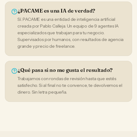
¿PACAME es una IA de verdad?
Sí. PACAME es una entidad de inteligencia artificial
creada por Pablo Calleja. Un equipo de 9 agentes IA
especializados que trabajan para tu negocio.
Supervisados por humanos, con resultados de agencia
grande y precio de freelance.
¿Qué pasa si no me gusta el resultado?
Trabajamos con rondas de revisión hasta que estés
satisfecho. Si al final no te convence, te devolvemos el
dinero. Sin letra pequeña.