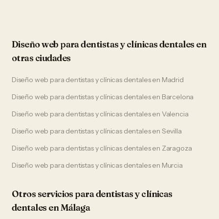
Diseño web
para
dentistas y clínicas dentales
en
otras ciudades
Diseño web
para
dentistas y clínicas dentales
en
Madrid
Diseño web
para
dentistas y clínicas dentales
en
Barcelona
Diseño web
para
dentistas y clínicas dentales
en
Valencia
Diseño web
para
dentistas y clínicas dentales
en
Sevilla
Diseño web
para
dentistas y clínicas dentales
en
Zaragoza
Diseño web
para
dentistas y clínicas dentales
en
Murcia
Otros servicios para
dentistas y clínicas
dentales
en
Málaga