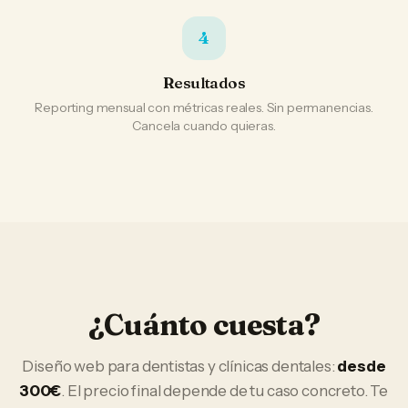
4
Resultados
Reporting mensual con métricas reales. Sin permanencias.
Cancela cuando quieras.
¿Cuánto cuesta?
Diseño web
para
dentistas y clínicas dentales
:
desde
300€
. El precio final depende de tu caso concreto. Te