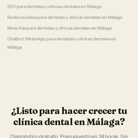
SEO
para
dentistas y clínicas dentales
en
Málaga
Redes sociales
para
dentistas y clínicas dentales
en
Málaga
Meta Ads
para
dentistas y clínicas dentales
en
Málaga
Chatbot WhatsApp
para
dentistas y clínicas dentales
en
Málaga
¿Listo para hacer crecer tu
clínica dental
en
Málaga
?
Diagnóstico gratuito. Presupuesto en 24 horas. Sin