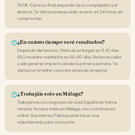
300€. El precio final depende de la complejidad y el
alcance. Te damos presupuesto exacto en 24 horas, sin
compromiso.
¿En cuánto tiempo veré resultados?
Depende del servicio. Webs se entregan en 5-10 días.
SEO muestra resultados en 60-90 días. Redes sociales
y ads generan impacto desde la primera semana. Te
damos un timeline concreto antes de empezar.
¿Trabajáis solo en Málaga?
Trabajamos con negocios de toda España de forma
remota. Aunque estés en Málaga, nos coordinamos
online. Si prefieres, Pablo puede hacer una
videollamada para conocerte.