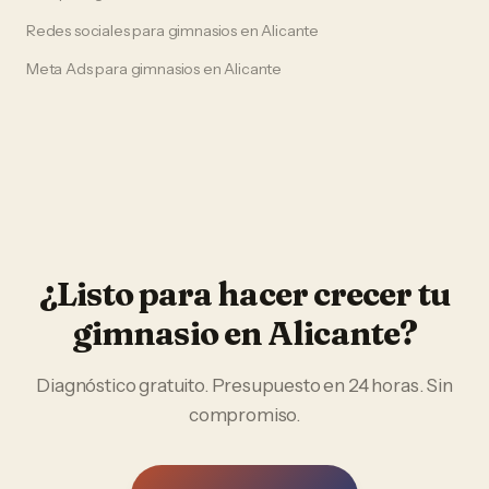
Redes sociales
para
gimnasios
en
Alicante
Meta Ads
para
gimnasios
en
Alicante
¿Listo para hacer crecer tu
gimnasio
en
Alicante
?
Diagnóstico gratuito. Presupuesto en 24 horas. Sin
compromiso.