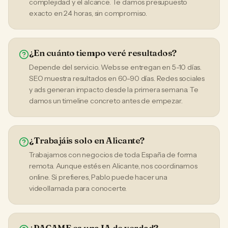
complejidad y el alcance. Te damos presupuesto
exacto en 24 horas, sin compromiso.
¿En cuánto tiempo veré resultados?
Depende del servicio. Webs se entregan en 5-10 días.
SEO muestra resultados en 60-90 días. Redes sociales
y ads generan impacto desde la primera semana. Te
damos un timeline concreto antes de empezar.
¿Trabajáis solo en Alicante?
Trabajamos con negocios de toda España de forma
remota. Aunque estés en Alicante, nos coordinamos
online. Si prefieres, Pablo puede hacer una
videollamada para conocerte.
¿PACAME es una IA de verdad?