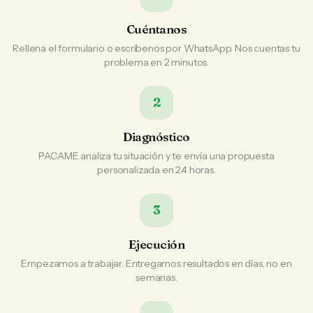
Cuéntanos
Rellena el formulario o escríbenos por WhatsApp. Nos cuentas tu
problema en 2 minutos.
2
Diagnóstico
PACAME analiza tu situación y te envía una propuesta
personalizada en 24 horas.
3
Ejecución
Empezamos a trabajar. Entregamos resultados en días, no en
semanas.