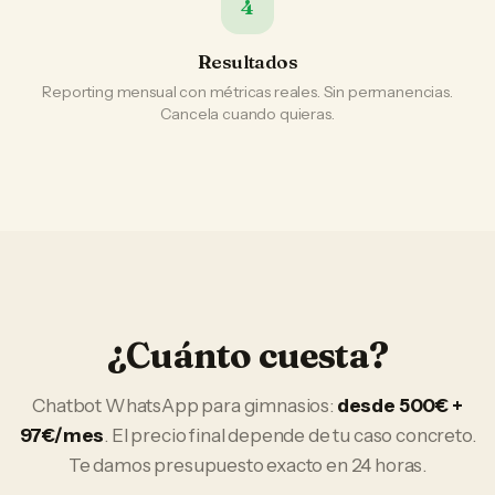
4
Resultados
Reporting mensual con métricas reales. Sin permanencias.
Cancela cuando quieras.
¿Cuánto cuesta?
Chatbot WhatsApp
para
gimnasios
:
desde 500€ +
97€/mes
. El precio final depende de tu caso concreto.
Te damos presupuesto exacto en 24 horas.