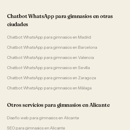
Chatbot WhatsApp
para
gimnasios
en otras
ciudades
Chatbot WhatsApp
para
gimnasios
en
Madrid
Chatbot WhatsApp
para
gimnasios
en
Barcelona
Chatbot WhatsApp
para
gimnasios
en
Valencia
Chatbot WhatsApp
para
gimnasios
en
Sevilla
Chatbot WhatsApp
para
gimnasios
en
Zaragoza
Chatbot WhatsApp
para
gimnasios
en
Málaga
Otros servicios para
gimnasios
en
Alicante
Diseño web
para
gimnasios
en
Alicante
SEO
para
gimnasios
en
Alicante