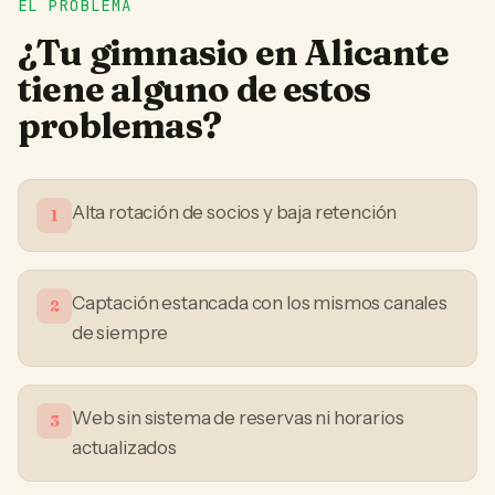
EL PROBLEMA
¿Tu
gimnasio
en
Alicante
tiene alguno de estos
problemas?
Alta rotación de socios y baja retención
1
Captación estancada con los mismos canales
2
de siempre
Web sin sistema de reservas ni horarios
3
actualizados