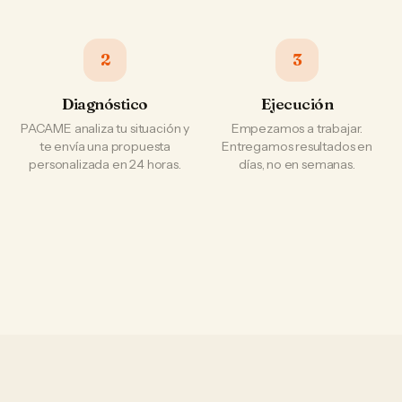
2
3
Diagnóstico
Ejecución
PACAME analiza tu situación y
Empezamos a trabajar.
te envía una propuesta
Entregamos resultados en
personalizada en 24 horas.
días, no en semanas.