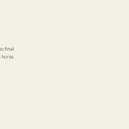
io final
 horas.