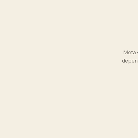
Meta 
depend