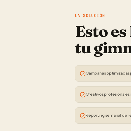
LA SOLUCIÓN
Esto es
tu
gimn
Campañas optimizadas 
Creativos profesionales 
Reporting semanal de r