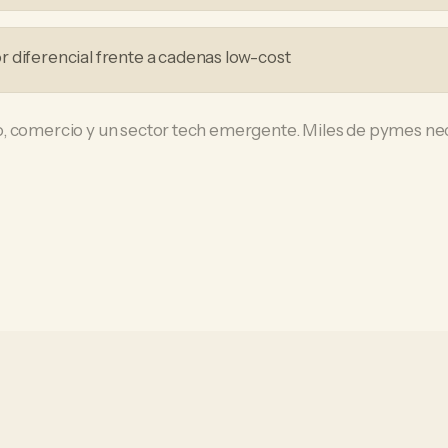
 diferencial frente a cadenas low-cost
, comercio y un sector tech emergente. Miles de pymes nece