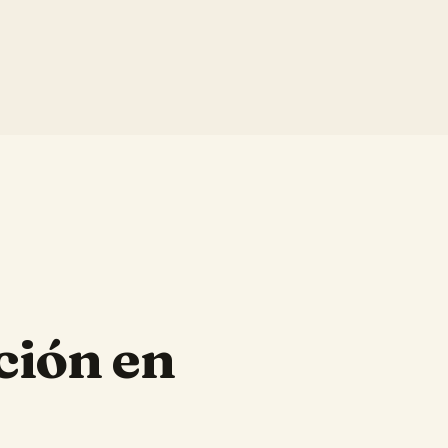
ción en