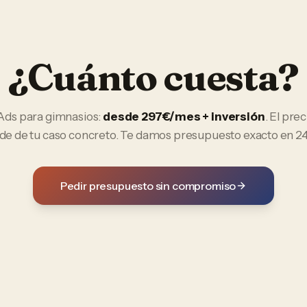
¿Cuánto cuesta?
Ads
para
gimnasios
:
desde 297€/mes + inversión
. El prec
e de tu caso concreto. Te damos presupuesto exacto en 24
Pedir presupuesto sin compromiso