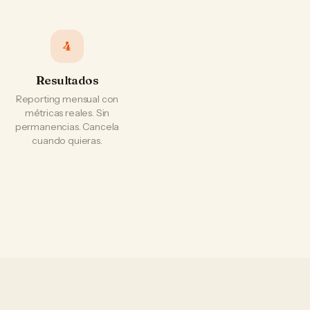
4
Resultados
Reporting mensual con
métricas reales. Sin
permanencias. Cancela
cuando quieras.