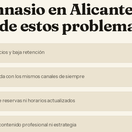
mnasio
en
Alicant
de estos problem
cios y baja retención
da con los mismos canales de siempre
 reservas ni horarios actualizados
contenido profesional ni estrategia