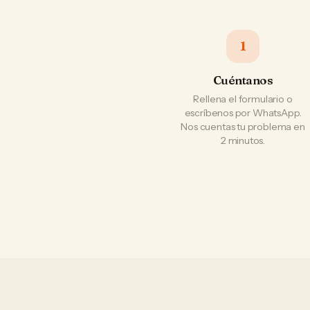
1
Cuéntanos
Rellena el formulario o
escríbenos por WhatsApp.
Nos cuentas tu problema en
2 minutos.