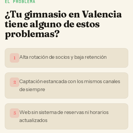
EL PROBLEMA
¿Tu
gimnasio
en
Valencia
tiene alguno de estos
problemas?
Alta rotación de socios y baja retención
1
Captación estancada con los mismos canales
2
de siempre
Web sin sistema de reservas ni horarios
3
actualizados