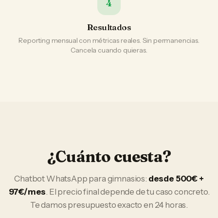
4
Resultados
Reporting mensual con métricas reales. Sin permanencias.
Cancela cuando quieras.
¿Cuánto cuesta?
Chatbot WhatsApp
para
gimnasios
:
desde 500€ +
97€/mes
. El precio final depende de tu caso concreto.
Te damos presupuesto exacto en 24 horas.