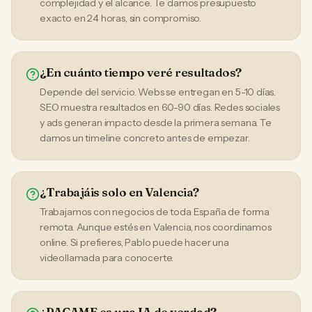
complejidad y el alcance. Te damos presupuesto
exacto en 24 horas, sin compromiso.
¿En cuánto tiempo veré resultados?
Depende del servicio. Webs se entregan en 5-10 días.
SEO muestra resultados en 60-90 días. Redes sociales
y ads generan impacto desde la primera semana. Te
damos un timeline concreto antes de empezar.
¿Trabajáis solo en Valencia?
Trabajamos con negocios de toda España de forma
remota. Aunque estés en Valencia, nos coordinamos
online. Si prefieres, Pablo puede hacer una
videollamada para conocerte.
¿PACAME es una IA de verdad?