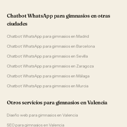
Chatbot WhatsApp
para
gimnasios
en otras
ciudades
Chatbot WhatsApp
para
gimnasios
en
Madrid
Chatbot WhatsApp
para
gimnasios
en
Barcelona
Chatbot WhatsApp
para
gimnasios
en
Sevilla
Chatbot WhatsApp
para
gimnasios
en
Zaragoza
Chatbot WhatsApp
para
gimnasios
en
Málaga
Chatbot WhatsApp
para
gimnasios
en
Murcia
Otros servicios para
gimnasios
en
Valencia
Diseño web
para
gimnasios
en
Valencia
SEO
para
gimnasios
en
Valencia