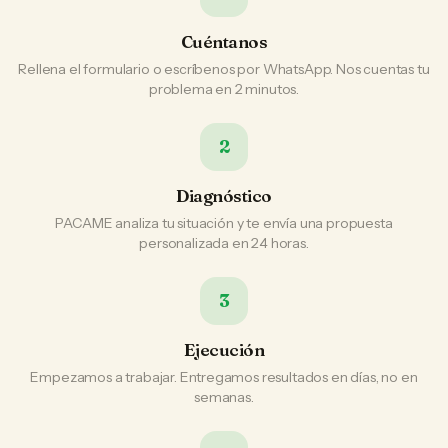
Cuéntanos
Rellena el formulario o escríbenos por WhatsApp. Nos cuentas tu
problema en 2 minutos.
2
Diagnóstico
PACAME analiza tu situación y te envía una propuesta
personalizada en 24 horas.
3
Ejecución
Empezamos a trabajar. Entregamos resultados en días, no en
semanas.