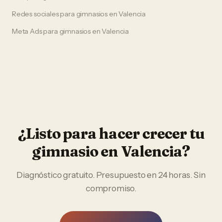
Redes sociales
para
gimnasios
en
Valencia
Meta Ads
para
gimnasios
en
Valencia
¿Listo para hacer crecer tu
gimnasio
en
Valencia
?
Diagnóstico gratuito. Presupuesto en 24 horas. Sin
compromiso.