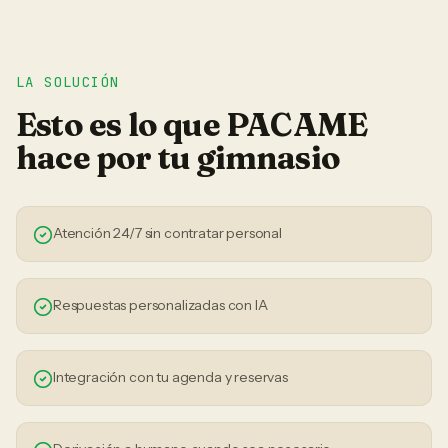
LA SOLUCIÓN
Esto es lo que PACAME
hace por tu
gimnasio
Atención 24/7 sin contratar personal
Respuestas personalizadas con IA
Integración con tu agenda y reservas