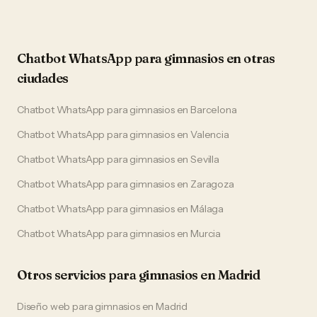
Chatbot WhatsApp
para
gimnasios
en otras
ciudades
Chatbot WhatsApp
para
gimnasios
en
Barcelona
Chatbot WhatsApp
para
gimnasios
en
Valencia
Chatbot WhatsApp
para
gimnasios
en
Sevilla
Chatbot WhatsApp
para
gimnasios
en
Zaragoza
Chatbot WhatsApp
para
gimnasios
en
Málaga
Chatbot WhatsApp
para
gimnasios
en
Murcia
Otros servicios para
gimnasios
en
Madrid
Diseño web
para
gimnasios
en
Madrid