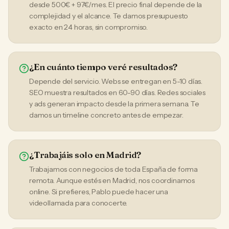
desde 500€ + 97€/mes. El precio final depende de la
complejidad y el alcance. Te damos presupuesto
exacto en 24 horas, sin compromiso.
¿En cuánto tiempo veré resultados?
Depende del servicio. Webs se entregan en 5-10 días.
SEO muestra resultados en 60-90 días. Redes sociales
y ads generan impacto desde la primera semana. Te
damos un timeline concreto antes de empezar.
¿Trabajáis solo en Madrid?
Trabajamos con negocios de toda España de forma
remota. Aunque estés en Madrid, nos coordinamos
online. Si prefieres, Pablo puede hacer una
videollamada para conocerte.