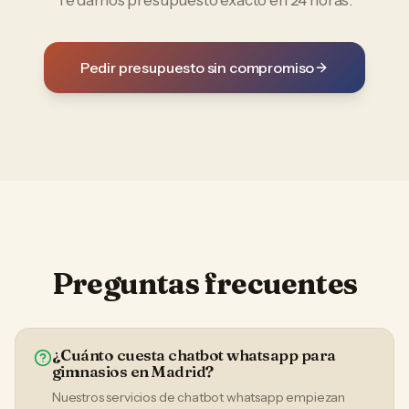
Te damos presupuesto exacto en 24 horas.
Pedir presupuesto sin compromiso
Preguntas frecuentes
¿Cuánto cuesta chatbot whatsapp para
gimnasios en Madrid?
Nuestros servicios de chatbot whatsapp empiezan