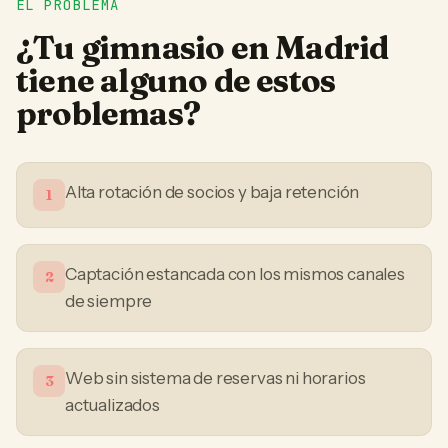
EL PROBLEMA
¿Tu
gimnasio
en
Madrid
tiene alguno de estos
problemas?
Alta rotación de socios y baja retención
1
Captación estancada con los mismos canales
2
de siempre
Web sin sistema de reservas ni horarios
3
actualizados