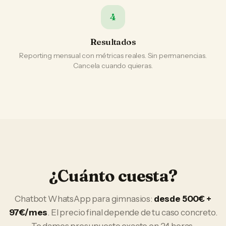
4
Resultados
Reporting mensual con métricas reales. Sin permanencias.
Cancela cuando quieras.
¿Cuánto cuesta?
Chatbot WhatsApp
para
gimnasios
:
desde 500€ +
97€/mes
. El precio final depende de tu caso concreto.