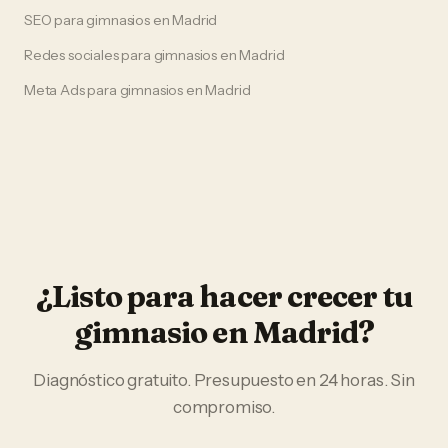
SEO
para
gimnasios
en
Madrid
Redes sociales
para
gimnasios
en
Madrid
Meta Ads
para
gimnasios
en
Madrid
¿Listo para hacer crecer tu
gimnasio
en
Madrid
?
Diagnóstico gratuito. Presupuesto en 24 horas. Sin
compromiso.