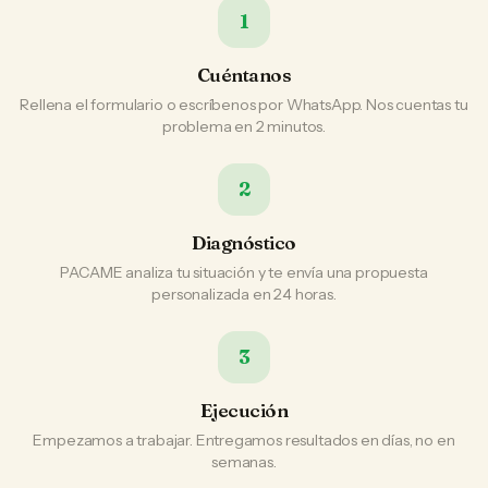
1
Cuéntanos
Rellena el formulario o escríbenos por WhatsApp. Nos cuentas tu
problema en 2 minutos.
2
Diagnóstico
PACAME analiza tu situación y te envía una propuesta
personalizada en 24 horas.
3
Ejecución
Empezamos a trabajar. Entregamos resultados en días, no en
semanas.