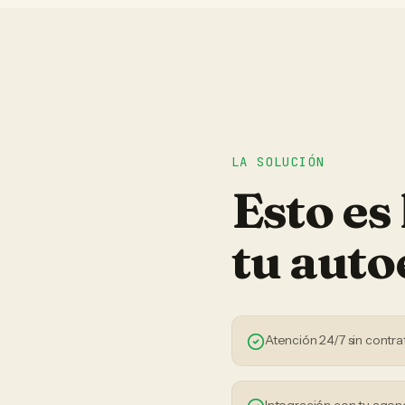
LA SOLUCIÓN
Esto es
tu
auto
Atención 24/7 sin contra