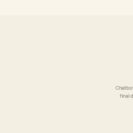
Chatbo
final