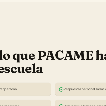
 lo que PACAME h
escuela
tar personal
Respuestas personalizadas 