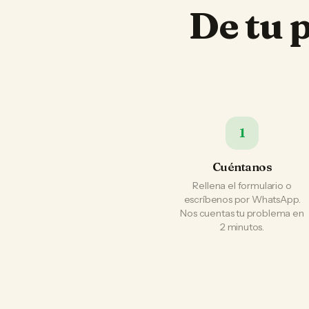
De tu 
1
Cuéntanos
Rellena el formulario o
escríbenos por WhatsApp.
Nos cuentas tu problema en
2 minutos.