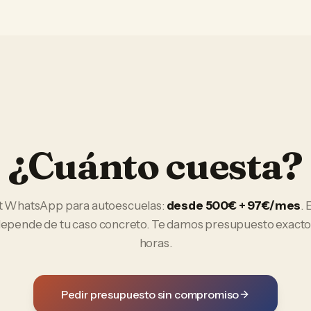
¿Cuánto cuesta?
t WhatsApp
para
autoescuelas
:
desde 500€ + 97€/mes
. 
 depende de tu caso concreto. Te damos presupuesto exacto
horas.
Pedir presupuesto sin compromiso