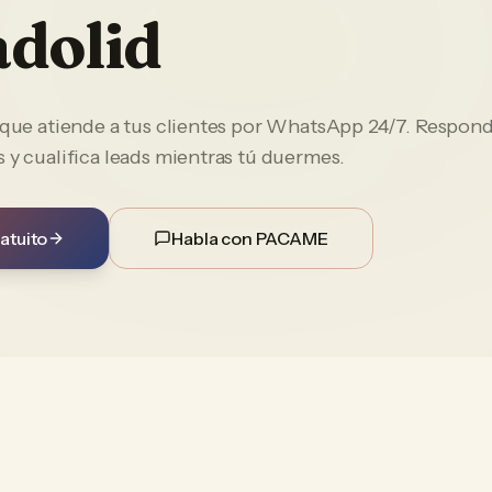
adolid
e que atiende a tus clientes por WhatsApp 24/7. Respon
 y cualifica leads mientras tú duermes.
atuito
Habla con PACAME