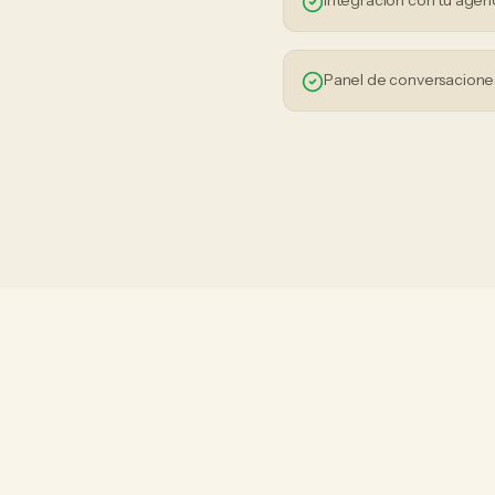
Integración con tu agen
Panel de conversaciones