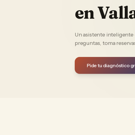
en
Vall
Un asistente inteligent
preguntas, toma reservas
Pide tu diagnóstico gr