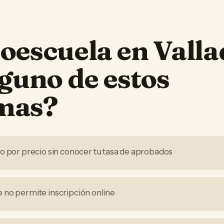
oescuela
en
Valla
lguno de estos
mas?
o por precio sin conocer tu tasa de aprobados
no permite inscripción online