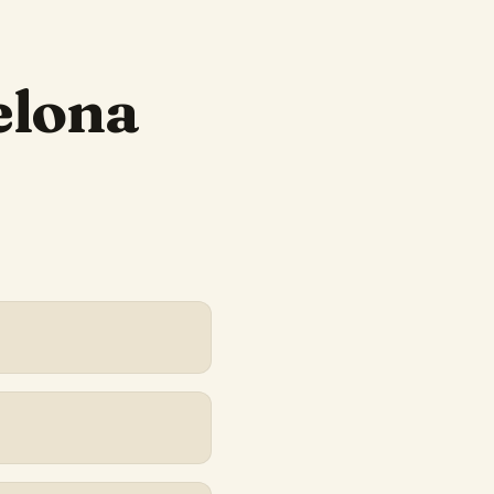
elona