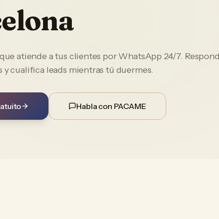
elona
e que atiende a tus clientes por WhatsApp 24/7. Respon
 y cualifica leads mientras tú duermes.
atuito
Habla con PACAME