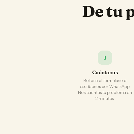
De tu 
1
Cuéntanos
Rellena el formulario o
escríbenos por WhatsApp.
Nos cuentas tu problema en
2 minutos.