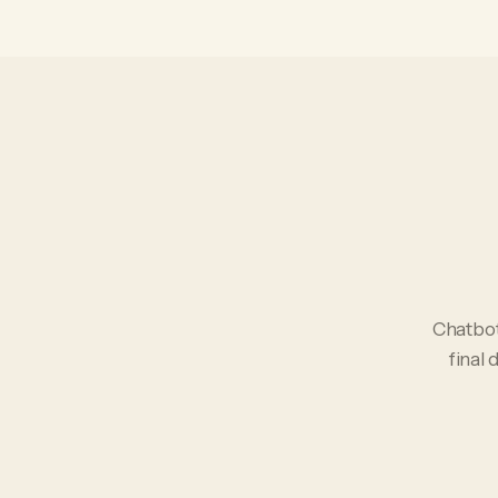
Chatbo
final