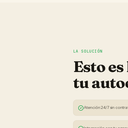
LA SOLUCIÓN
Esto es
tu
auto
Atención 24/7 sin contra