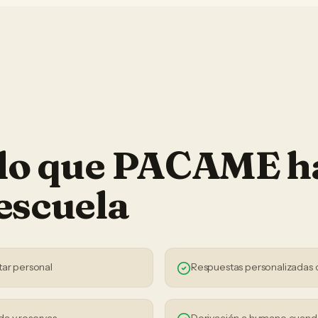
 lo que PACAME h
escuela
tar personal
Respuestas personalizadas 