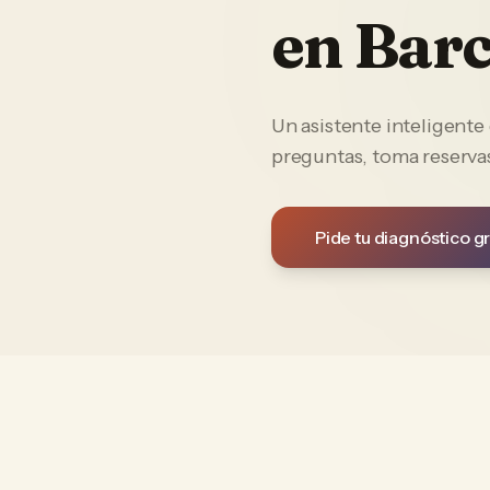
en
Barc
Un asistente inteligent
preguntas, toma reservas
Pide tu diagnóstico gr