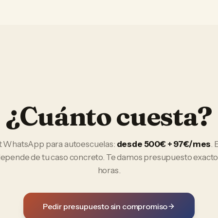
¿Cuánto cuesta?
t WhatsApp
para
autoescuelas
:
desde 500€ + 97€/mes
. 
 depende de tu caso concreto. Te damos presupuesto exacto
horas.
Pedir presupuesto sin compromiso