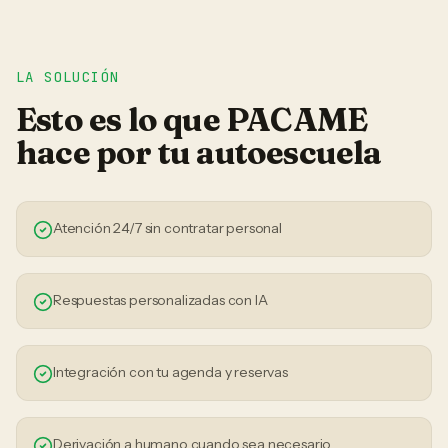
LA SOLUCIÓN
Esto es lo que PACAME
hace por tu
autoescuela
Atención 24/7 sin contratar personal
Respuestas personalizadas con IA
Integración con tu agenda y reservas
Derivación a humano cuando sea necesario