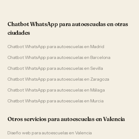
Chatbot WhatsApp
para
autoescuelas
en otras
ciudades
Chatbot WhatsApp
para
autoescuelas
en
Madrid
Chatbot WhatsApp
para
autoescuelas
en
Barcelona
Chatbot WhatsApp
para
autoescuelas
en
Sevilla
Chatbot WhatsApp
para
autoescuelas
en
Zaragoza
Chatbot WhatsApp
para
autoescuelas
en
Málaga
Chatbot WhatsApp
para
autoescuelas
en
Murcia
Otros servicios para
autoescuelas
en
Valencia
Diseño web
para
autoescuelas
en
Valencia