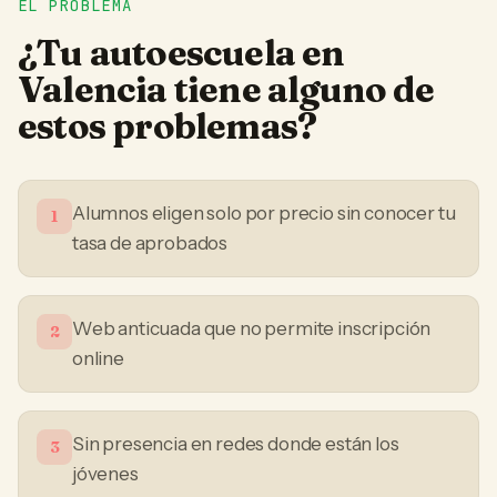
EL PROBLEMA
¿Tu
autoescuela
en
Valencia
tiene alguno de
estos problemas?
Alumnos eligen solo por precio sin conocer tu
1
tasa de aprobados
Web anticuada que no permite inscripción
2
online
Sin presencia en redes donde están los
3
jóvenes