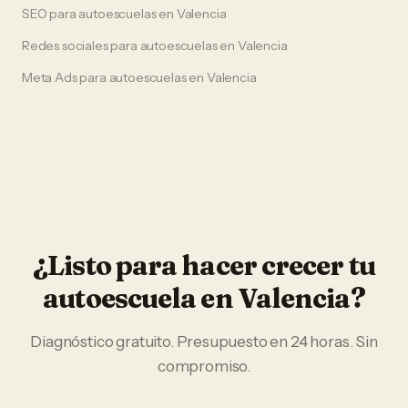
SEO
para
autoescuelas
en
Valencia
Redes sociales
para
autoescuelas
en
Valencia
Meta Ads
para
autoescuelas
en
Valencia
¿Listo para hacer crecer tu
autoescuela
en
Valencia
?
Diagnóstico gratuito. Presupuesto en 24 horas. Sin
compromiso.