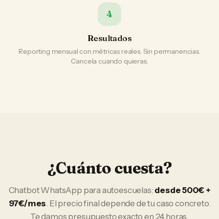
4
Resultados
Reporting mensual con métricas reales. Sin permanencias.
Cancela cuando quieras.
¿Cuánto cuesta?
Chatbot WhatsApp
para
autoescuelas
:
desde 500€ +
97€/mes
. El precio final depende de tu caso concreto.
Te damos presupuesto exacto en 24 horas.