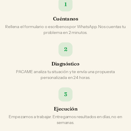
1
Cuéntanos
Rellena el formulario o escríbenos por WhatsApp. Nos cuentas tu
problema en 2 minutos.
2
Diagnóstico
PACAME analiza tu situación y te envía una propuesta
personalizada en 24 horas.
3
Ejecución
Empezamos a trabajar. Entregamos resultados en días, no en
semanas.