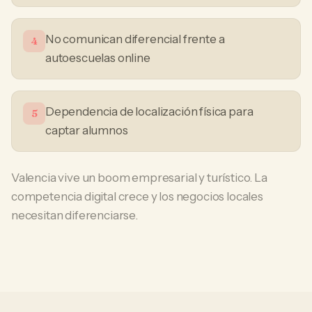
No comunican diferencial frente a
4
autoescuelas online
Dependencia de localización física para
5
captar alumnos
Valencia vive un boom empresarial y turístico. La
competencia digital crece y los negocios locales
necesitan diferenciarse.