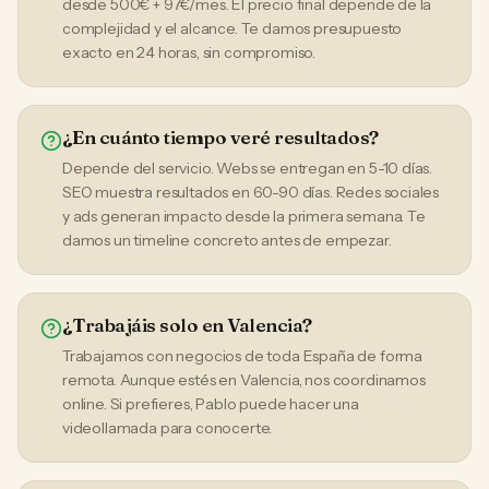
desde 500€ + 97€/mes. El precio final depende de la
complejidad y el alcance. Te damos presupuesto
exacto en 24 horas, sin compromiso.
¿En cuánto tiempo veré resultados?
Depende del servicio. Webs se entregan en 5-10 días.
SEO muestra resultados en 60-90 días. Redes sociales
y ads generan impacto desde la primera semana. Te
damos un timeline concreto antes de empezar.
¿Trabajáis solo en Valencia?
Trabajamos con negocios de toda España de forma
remota. Aunque estés en Valencia, nos coordinamos
online. Si prefieres, Pablo puede hacer una
videollamada para conocerte.