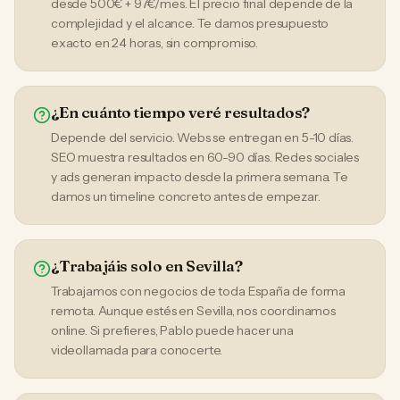
desde 500€ + 97€/mes. El precio final depende de la
complejidad y el alcance. Te damos presupuesto
exacto en 24 horas, sin compromiso.
¿En cuánto tiempo veré resultados?
Depende del servicio. Webs se entregan en 5-10 días.
SEO muestra resultados en 60-90 días. Redes sociales
y ads generan impacto desde la primera semana. Te
damos un timeline concreto antes de empezar.
¿Trabajáis solo en Sevilla?
Trabajamos con negocios de toda España de forma
remota. Aunque estés en Sevilla, nos coordinamos
online. Si prefieres, Pablo puede hacer una
videollamada para conocerte.