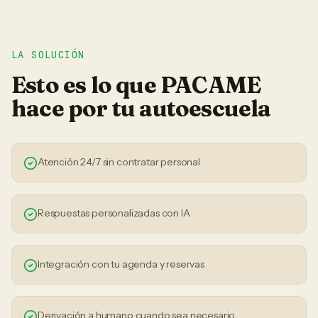
LA SOLUCIÓN
Esto es lo que PACAME
hace por tu
autoescuela
Atención 24/7 sin contratar personal
Respuestas personalizadas con IA
Integración con tu agenda y reservas
Derivación a humano cuando sea necesario