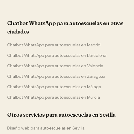
Chatbot WhatsApp
para
autoescuelas
en otras
ciudades
Chatbot WhatsApp
para
autoescuelas
en
Madrid
Chatbot WhatsApp
para
autoescuelas
en
Barcelona
Chatbot WhatsApp
para
autoescuelas
en
Valencia
Chatbot WhatsApp
para
autoescuelas
en
Zaragoza
Chatbot WhatsApp
para
autoescuelas
en
Málaga
Chatbot WhatsApp
para
autoescuelas
en
Murcia
Otros servicios para
autoescuelas
en
Sevilla
Diseño web
para
autoescuelas
en
Sevilla