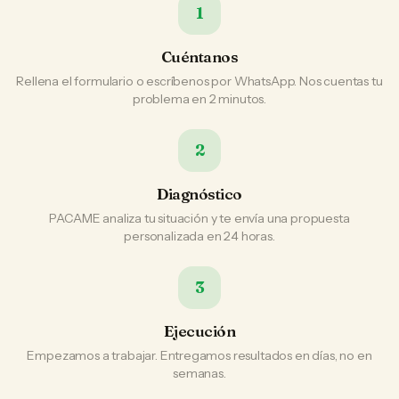
1
Cuéntanos
Rellena el formulario o escríbenos por WhatsApp. Nos cuentas tu
problema en 2 minutos.
2
Diagnóstico
PACAME analiza tu situación y te envía una propuesta
personalizada en 24 horas.
3
Ejecución
Empezamos a trabajar. Entregamos resultados en días, no en
semanas.