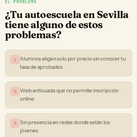
EL PROBLEMA
¿Tu
autoescuela
en
Sevilla
tiene alguno de estos
problemas?
Alumnos eligen solo por precio sin conocer tu
1
tasa de aprobados
Web anticuada que no permite inscripción
2
online
Sin presencia en redes donde están los
3
jóvenes