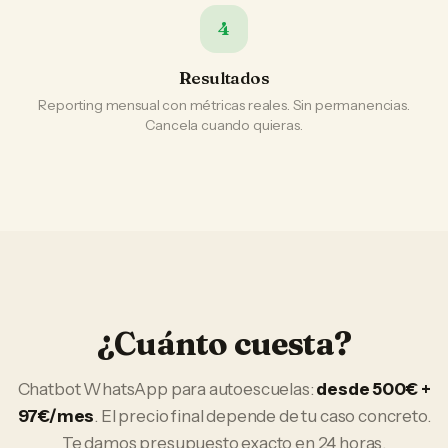
4
Resultados
Reporting mensual con métricas reales. Sin permanencias.
Cancela cuando quieras.
¿Cuánto cuesta?
Chatbot WhatsApp
para
autoescuelas
:
desde 500€ +
97€/mes
. El precio final depende de tu caso concreto.
Te damos presupuesto exacto en 24 horas.