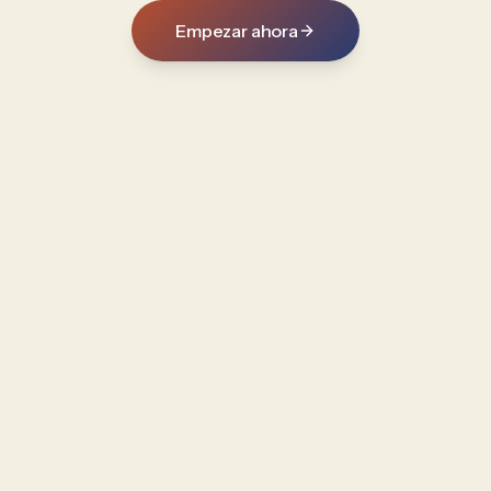
Empezar ahora