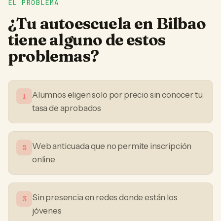
EL PROBLEMA
¿Tu
autoescuela
en
Bilbao
tiene alguno de estos
problemas?
Alumnos eligen solo por precio sin conocer tu
1
tasa de aprobados
Web anticuada que no permite inscripción
2
online
Sin presencia en redes donde están los
3
jóvenes