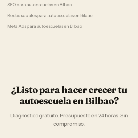
SEO
para
autoescuelas
en
Bilbao
Redes sociales
para
autoescuelas
en
Bilbao
Meta Ads
para
autoescuelas
en
Bilbao
¿Listo para hacer crecer tu
autoescuela
en
Bilbao
?
Diagnóstico gratuito. Presupuesto en 24 horas. Sin
compromiso.