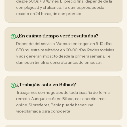
desde 500€ + 97€/mes. El precio final depende de la
complejidad y el alcance. Te damos presupuesto
exacto en 24 horas, sin compromiso.
¿En cuánto tiempo veré resultados?
Depende del servicio. Webs se entregan en 5-10 días.
SEO muestra resultados en 60-90 días. Redes sociales
y ads generan impacto desde la primera semana. Te
damos un timeline concreto antes de empezar.
¿Trabajáis solo en Bilbao?
Trabajamos con negocios de toda España de forma
remota. Aunque estés en Bilbao, nos coordinamos
online. Si prefieres, Pablo puede hacer una
videollamada para conocerte.