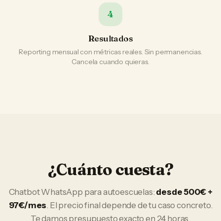
4
Resultados
Reporting mensual con métricas reales. Sin permanencias.
Cancela cuando quieras.
¿Cuánto cuesta?
Chatbot WhatsApp
para
autoescuelas
:
desde 500€ +
97€/mes
. El precio final depende de tu caso concreto.
Te damos presupuesto exacto en 24 horas.