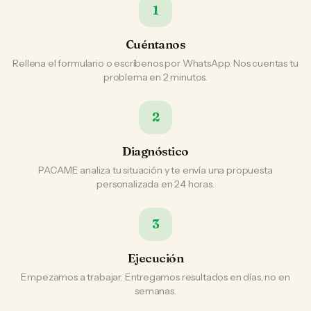
1
Cuéntanos
Rellena el formulario o escríbenos por WhatsApp. Nos cuentas tu
problema en 2 minutos.
2
Diagnóstico
PACAME analiza tu situación y te envía una propuesta
personalizada en 24 horas.
3
Ejecución
Empezamos a trabajar. Entregamos resultados en días, no en
semanas.