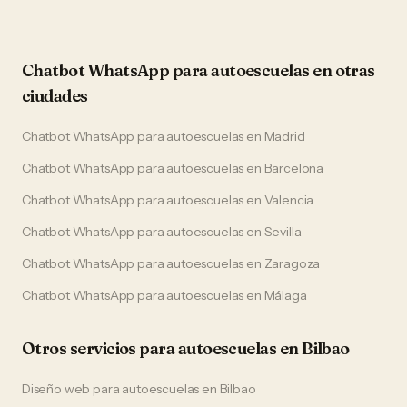
Chatbot WhatsApp
para
autoescuelas
en otras
ciudades
Chatbot WhatsApp
para
autoescuelas
en
Madrid
Chatbot WhatsApp
para
autoescuelas
en
Barcelona
Chatbot WhatsApp
para
autoescuelas
en
Valencia
Chatbot WhatsApp
para
autoescuelas
en
Sevilla
Chatbot WhatsApp
para
autoescuelas
en
Zaragoza
Chatbot WhatsApp
para
autoescuelas
en
Málaga
Otros servicios para
autoescuelas
en
Bilbao
Diseño web
para
autoescuelas
en
Bilbao