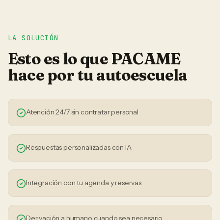
LA SOLUCIÓN
Esto es lo que PACAME
hace por tu
autoescuela
Atención 24/7 sin contratar personal
Respuestas personalizadas con IA
Integración con tu agenda y reservas
Derivación a humano cuando sea necesario