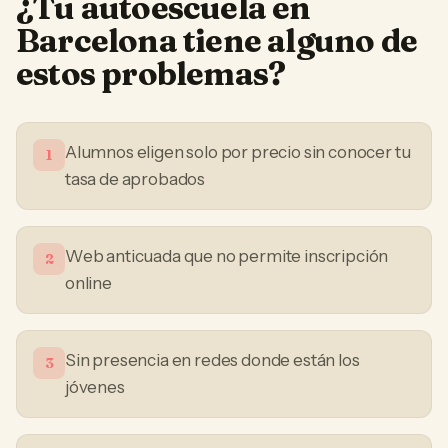
¿Tu
autoescuela
en
Barcelona
tiene alguno de
estos problemas?
Alumnos eligen solo por precio sin conocer tu
1
tasa de aprobados
Web anticuada que no permite inscripción
2
online
Sin presencia en redes donde están los
3
jóvenes