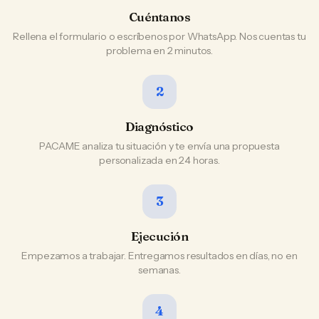
Cuéntanos
Rellena el formulario o escríbenos por WhatsApp. Nos cuentas tu
problema en 2 minutos.
2
Diagnóstico
PACAME analiza tu situación y te envía una propuesta
personalizada en 24 horas.
3
Ejecución
Empezamos a trabajar. Entregamos resultados en días, no en
semanas.
4