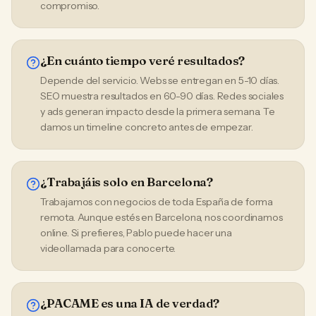
compromiso.
¿En cuánto tiempo veré resultados?
Depende del servicio. Webs se entregan en 5-10 días.
SEO muestra resultados en 60-90 días. Redes sociales
y ads generan impacto desde la primera semana. Te
damos un timeline concreto antes de empezar.
¿Trabajáis solo en Barcelona?
Trabajamos con negocios de toda España de forma
remota. Aunque estés en Barcelona, nos coordinamos
online. Si prefieres, Pablo puede hacer una
videollamada para conocerte.
¿PACAME es una IA de verdad?