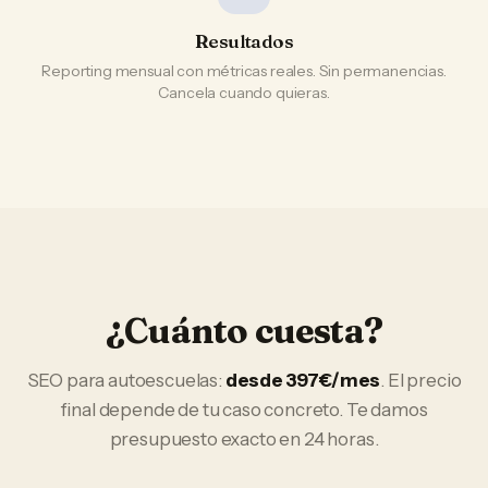
Resultados
Reporting mensual con métricas reales. Sin permanencias.
Cancela cuando quieras.
¿Cuánto cuesta?
SEO
para
autoescuelas
:
desde 397€/mes
. El precio
final depende de tu caso concreto. Te damos
presupuesto exacto en 24 horas.