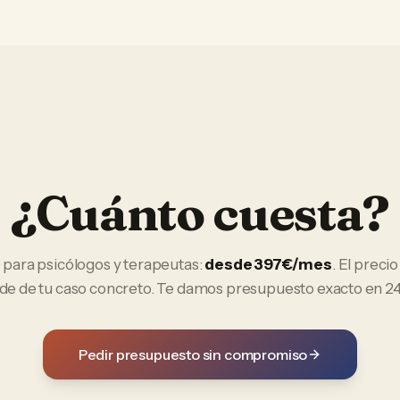
¿Cuánto cuesta?
O
para
psicólogos y terapeutas
:
desde 397€/mes
. El precio
e de tu caso concreto. Te damos presupuesto exacto en 24
Pedir presupuesto sin compromiso