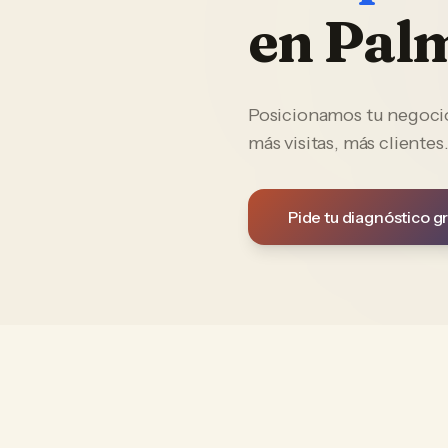
en
Palm
Posicionamos tu negocio 
más visitas, más clientes
Pide tu diagnóstico gr