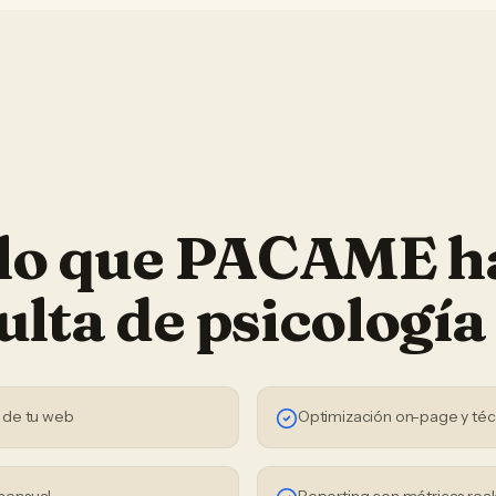
 lo que PACAME h
ulta de psicología
 de tu web
Optimización on-page y téc