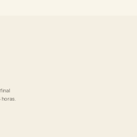
 final
 horas.