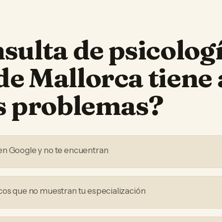
sulta de psicolog
de Mallorca
tiene
os problemas?
en Google y no te encuentran
cos que no muestran tu especialización