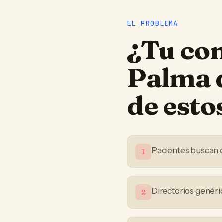
EL PROBLEMA
¿Tu
con
Palma 
de est
Pacientes buscan 
1
Directorios genéri
2