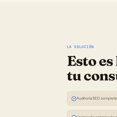
LA SOLUCIÓN
Esto es
tu
cons
Auditoría SEO completa