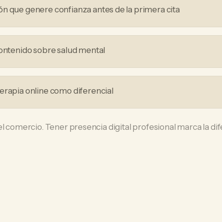
n que genere confianza antes de la primera cita
contenido sobre salud mental
erapia online como diferencial
el comercio. Tener presencia digital profesional marca la d