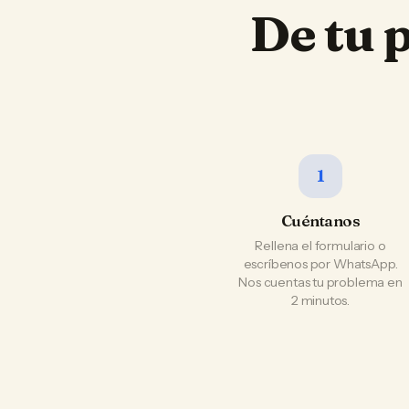
De tu 
1
Cuéntanos
Rellena el formulario o
escríbenos por WhatsApp.
Nos cuentas tu problema en
2 minutos.