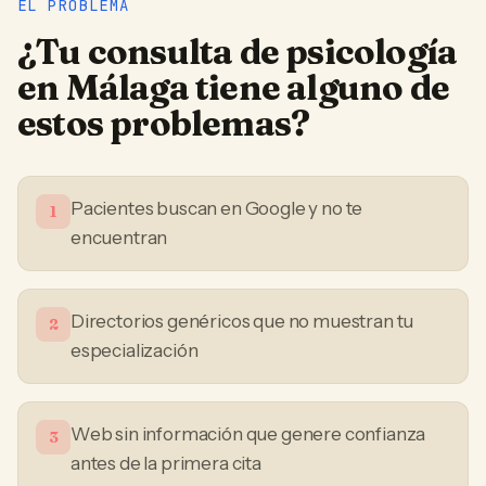
EL PROBLEMA
¿Tu
consulta de psicología
en
Málaga
tiene alguno de
estos problemas?
Pacientes buscan en Google y no te
1
encuentran
Directorios genéricos que no muestran tu
2
especialización
Web sin información que genere confianza
3
antes de la primera cita