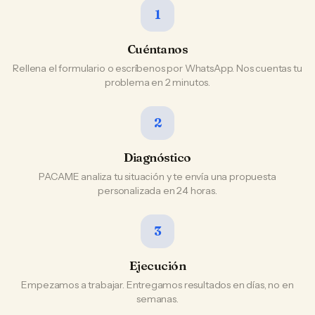
1
Cuéntanos
Rellena el formulario o escríbenos por WhatsApp. Nos cuentas tu
problema en 2 minutos.
2
Diagnóstico
PACAME analiza tu situación y te envía una propuesta
personalizada en 24 horas.
3
Ejecución
Empezamos a trabajar. Entregamos resultados en días, no en
semanas.