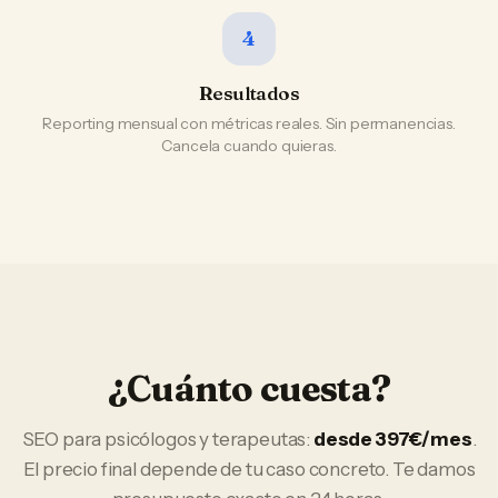
4
Resultados
Reporting mensual con métricas reales. Sin permanencias.
Cancela cuando quieras.
¿Cuánto cuesta?
SEO
para
psicólogos y terapeutas
:
desde 397€/mes
.
El precio final depende de tu caso concreto. Te damos