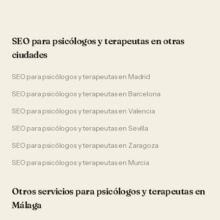
SEO
para
psicólogos y terapeutas
en otras
ciudades
SEO
para
psicólogos y terapeutas
en
Madrid
SEO
para
psicólogos y terapeutas
en
Barcelona
SEO
para
psicólogos y terapeutas
en
Valencia
SEO
para
psicólogos y terapeutas
en
Sevilla
SEO
para
psicólogos y terapeutas
en
Zaragoza
SEO
para
psicólogos y terapeutas
en
Murcia
Otros servicios para
psicólogos y terapeutas
en
Málaga