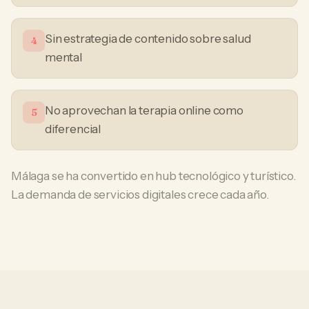
Sin estrategia de contenido sobre salud
4
mental
No aprovechan la terapia online como
5
diferencial
Málaga se ha convertido en hub tecnológico y turístico.
La demanda de servicios digitales crece cada año.