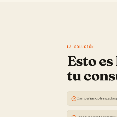
LA SOLUCIÓN
Esto es
tu
cons
Campañas optimizadas 