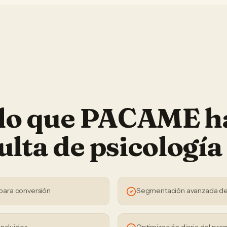
 lo que PACAME h
ulta de psicología
para conversión
Segmentación avanzada de