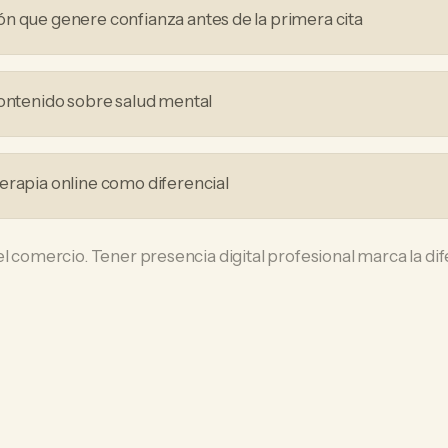
n que genere confianza antes de la primera cita
contenido sobre salud mental
erapia online como diferencial
el comercio. Tener presencia digital profesional marca la d