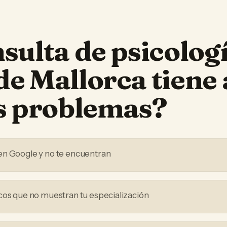
sulta de psicolog
de Mallorca
tiene
os problemas?
en Google y no te encuentran
cos que no muestran tu especialización