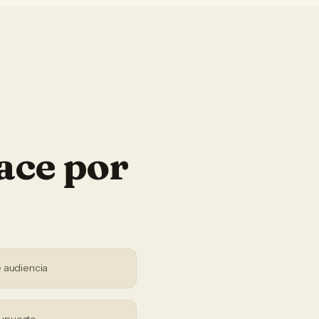
ace por
 audiencia