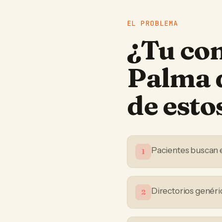
EL PROBLEMA
¿Tu
con
Palma 
de est
Pacientes buscan 
1
Directorios genéri
2