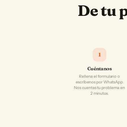
De tu 
1
Cuéntanos
Rellena el formulario o
escríbenos por WhatsApp.
Nos cuentas tu problema en
2 minutos.