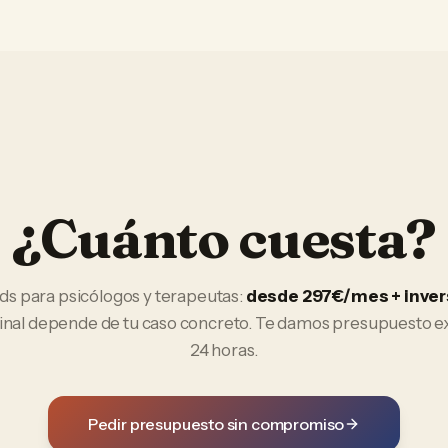
¿Cuánto cuesta?
ds
para
psicólogos y terapeutas
:
desde 297€/mes + inver
final depende de tu caso concreto. Te damos presupuesto e
24 horas.
Pedir presupuesto sin compromiso