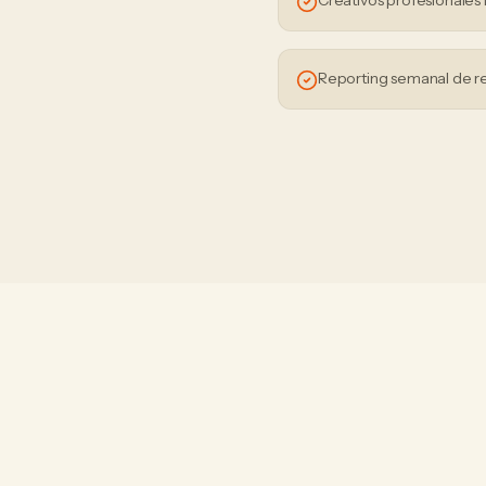
Creativos profesionales 
Reporting semanal de r