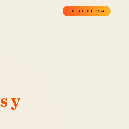
Contacto
PROBAR GRATIS
s y