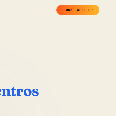
Contacto
PROBAR GRATIS
entros