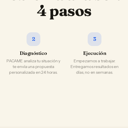
4 pasos
2
3
Diagnóstico
Ejecución
PACAME analiza tu situación y
Empezamos a trabajar.
te envía una propuesta
Entregamos resultados en
personalizada en 24 horas.
días, no en semanas.