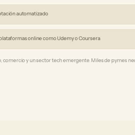
ptación automatizado
plataformas online como Udemy o Coursera
, comercio y un sector tech emergente. Miles de pymes nece