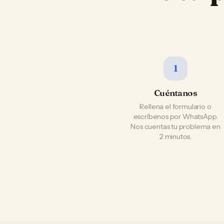
1
Cuéntanos
Rellena el formulario o
escríbenos por WhatsApp.
Nos cuentas tu problema en
2 minutos.