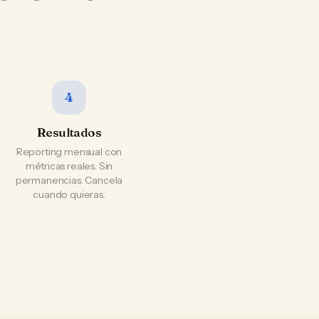
4
Resultados
Reporting mensual con
métricas reales. Sin
permanencias. Cancela
cuando quieras.