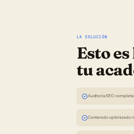
LA SOLUCIÓN
Esto es
tu
acad
Auditoría SEO completa
Contenido optimizado 