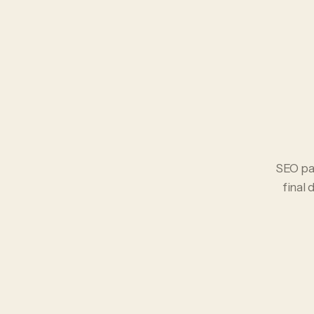
SEO
pa
final