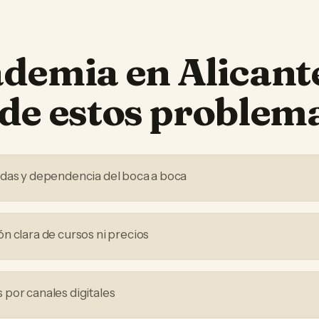
ademia
en
Alicant
de estos problem
adas y dependencia del boca a boca
n clara de cursos ni precios
por canales digitales