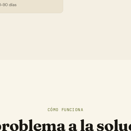
0-90 días
CÓMO FUNCIONA
problema a la solu