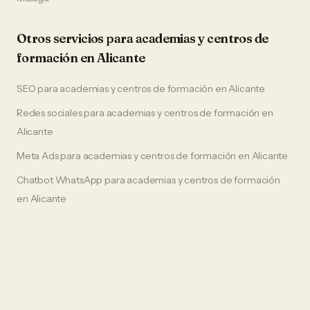
Otros servicios para
academias y centros de
formación
en
Alicante
SEO
para
academias y centros de formación
en
Alicante
Redes sociales
para
academias y centros de formación
en
Alicante
Meta Ads
para
academias y centros de formación
en
Alicante
Chatbot WhatsApp
para
academias y centros de formación
en
Alicante