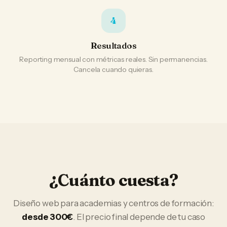
4
Resultados
Reporting mensual con métricas reales. Sin permanencias.
Cancela cuando quieras.
¿Cuánto cuesta?
Diseño web
para
academias y centros de formación
:
desde 300€
. El precio final depende de tu caso