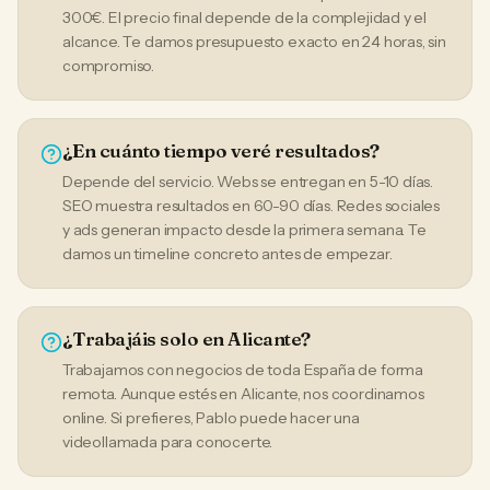
300€. El precio final depende de la complejidad y el
alcance. Te damos presupuesto exacto en 24 horas, sin
compromiso.
¿En cuánto tiempo veré resultados?
Depende del servicio. Webs se entregan en 5-10 días.
SEO muestra resultados en 60-90 días. Redes sociales
y ads generan impacto desde la primera semana. Te
damos un timeline concreto antes de empezar.
¿Trabajáis solo en Alicante?
Trabajamos con negocios de toda España de forma
remota. Aunque estés en Alicante, nos coordinamos
online. Si prefieres, Pablo puede hacer una
videollamada para conocerte.