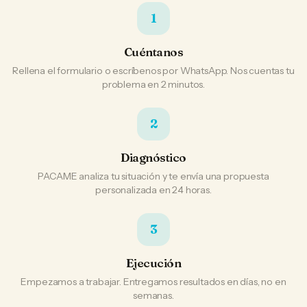
1
Cuéntanos
Rellena el formulario o escríbenos por WhatsApp. Nos cuentas tu
problema en 2 minutos.
2
Diagnóstico
PACAME analiza tu situación y te envía una propuesta
personalizada en 24 horas.
3
Ejecución
Empezamos a trabajar. Entregamos resultados en días, no en
semanas.