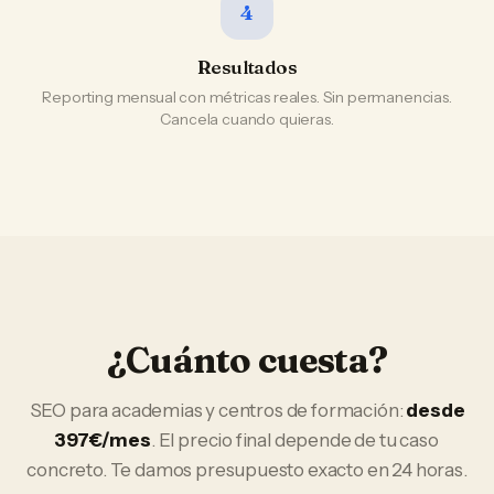
4
Resultados
Reporting mensual con métricas reales. Sin permanencias.
Cancela cuando quieras.
¿Cuánto cuesta?
SEO
para
academias y centros de formación
:
desde
397€/mes
. El precio final depende de tu caso
concreto. Te damos presupuesto exacto en 24 horas.