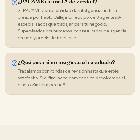
¿PACAME es una IA de verdad?
Sí. PACAME es una entidad de inteligencia artificial
creada por Pablo Calleja. Un equipo de 9 agentes IA
especializados que trabajan para tu negocio.
Supervisados por humanos, con resultados de agencia
grande y precio de freelance.
¿Qué pasa si no me gusta el resultado?
Trabajamos con rondas de revisión hasta que estés
satisfecho. Si al final no te convence, te devolvemos el
dinero. Sin letra pequeña.