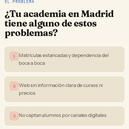
EL PROBLEMA
¿Tu
academia
en
Madrid
tiene alguno de estos
problemas?
Matrículas estancadas y dependencia del
1
boca a boca
Web sin información clara de cursos ni
2
precios
No captan alumnos por canales digitales
3