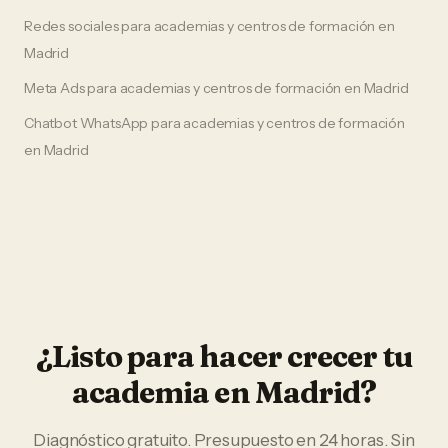
Redes sociales
para
academias y centros de formación
en
Madrid
Meta Ads
para
academias y centros de formación
en
Madrid
Chatbot WhatsApp
para
academias y centros de formación
en
Madrid
¿Listo para hacer crecer tu
academia
en
Madrid
?
Diagnóstico gratuito. Presupuesto en 24 horas. Sin