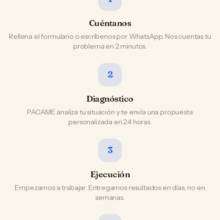
Cuéntanos
Rellena el formulario o escríbenos por WhatsApp. Nos cuentas tu
problema en 2 minutos.
2
Diagnóstico
PACAME analiza tu situación y te envía una propuesta
personalizada en 24 horas.
3
Ejecución
Empezamos a trabajar. Entregamos resultados en días, no en
semanas.