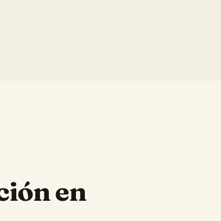
ción en