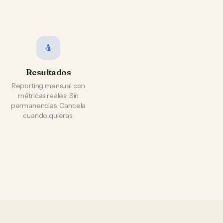
4
Resultados
Reporting mensual con
métricas reales. Sin
permanencias. Cancela
cuando quieras.