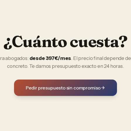
¿Cuánto cuesta?
ra
abogados
:
desde 397€/mes
. El precio final depende de
concreto. Te damos presupuesto exacto en 24 horas.
Pedir presupuesto sin compromiso