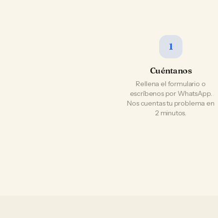
1
Cuéntanos
Rellena el formulario o
escríbenos por WhatsApp.
Nos cuentas tu problema en
2 minutos.