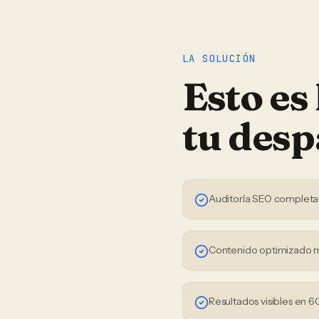
LA SOLUCIÓN
Esto es
tu
desp
Auditoría SEO completa
Contenido optimizado 
Resultados visibles en 6