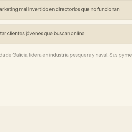
keting mal invertido en directorios que no funcionan
ptar clientes jóvenes que buscan online
a de Galicia, lidera en industria pesquera y naval. Sus pymes