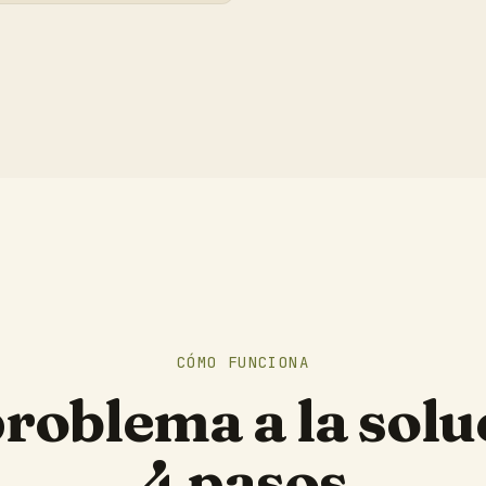
CÓMO FUNCIONA
problema a la solu
4 pasos