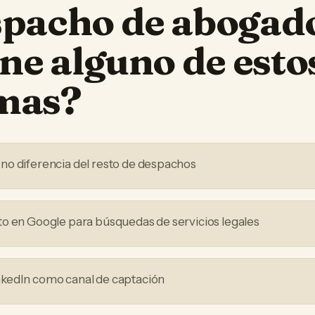
spacho de abogad
ne alguno de esto
mas?
no diferencia del resto de despachos
o en Google para búsquedas de servicios legales
kedIn como canal de captación