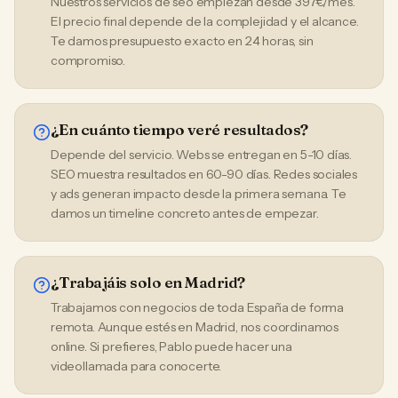
Nuestros servicios de seo empiezan desde 397€/mes.
El precio final depende de la complejidad y el alcance.
Te damos presupuesto exacto en 24 horas, sin
compromiso.
¿En cuánto tiempo veré resultados?
Depende del servicio. Webs se entregan en 5-10 días.
SEO muestra resultados en 60-90 días. Redes sociales
y ads generan impacto desde la primera semana. Te
damos un timeline concreto antes de empezar.
¿Trabajáis solo en Madrid?
Trabajamos con negocios de toda España de forma
remota. Aunque estés en Madrid, nos coordinamos
online. Si prefieres, Pablo puede hacer una
videollamada para conocerte.