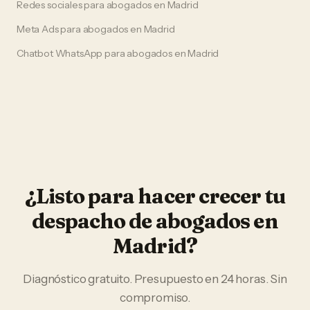
Redes sociales
para
abogados
en
Madrid
Meta Ads
para
abogados
en
Madrid
Chatbot WhatsApp
para
abogados
en
Madrid
¿Listo para hacer crecer tu
despacho de abogados
en
Madrid
?
Diagnóstico gratuito. Presupuesto en 24 horas. Sin
compromiso.