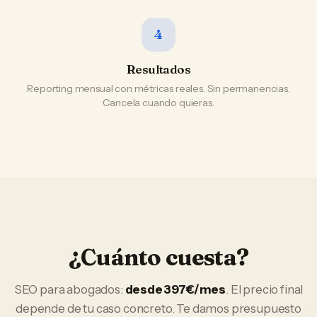
4
Resultados
Reporting mensual con métricas reales. Sin permanencias.
Cancela cuando quieras.
¿Cuánto cuesta?
SEO
para
abogados
:
desde 397€/mes
. El precio final
depende de tu caso concreto. Te damos presupuesto