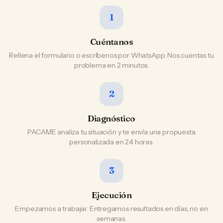
1
Cuéntanos
Rellena el formulario o escríbenos por WhatsApp. Nos cuentas tu
problema en 2 minutos.
2
Diagnóstico
PACAME analiza tu situación y te envía una propuesta
personalizada en 24 horas.
3
Ejecución
Empezamos a trabajar. Entregamos resultados en días, no en
semanas.