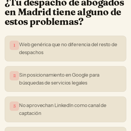
¿Tu
despacho de abogados
en
Madrid
tiene alguno de
estos problemas?
Web genérica que no diferencia del resto de
1
despachos
Sin posicionamiento en Google para
2
búsquedas de servicios legales
No aprovechan LinkedIn como canal de
3
captación