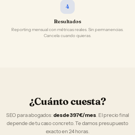
4
Resultados
Reporting mensual con métricas reales. Sin permanencias.
Cancela cuando quieras.
¿Cuánto cuesta?
SEO
para
abogados
:
desde 397€/mes
. El precio final
depende de tu caso concreto. Te damos presupuesto
exacto en 24 horas.