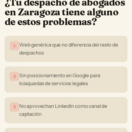
¿Tu
despacho de abogados
en
Zaragoza
tiene alguno
de estos problemas?
Web genérica que no diferencia del resto de
1
despachos
Sin posicionamiento en Google para
2
búsquedas de servicios legales
No aprovechan LinkedIn como canal de
3
captación