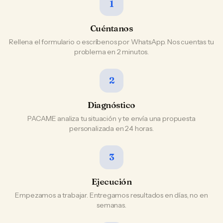
1
Cuéntanos
Rellena el formulario o escríbenos por WhatsApp. Nos cuentas tu
problema en 2 minutos.
2
Diagnóstico
PACAME analiza tu situación y te envía una propuesta
personalizada en 24 horas.
3
Ejecución
Empezamos a trabajar. Entregamos resultados en días, no en
semanas.