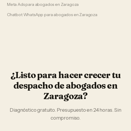
Meta Ads
para
abogados
en
Zaragoza
Chatbot WhatsApp
para
abogados
en
Zaragoza
¿Listo para hacer crecer tu
despacho de abogados
en
Zaragoza
?
Diagnóstico gratuito. Presupuesto en 24 horas. Sin
compromiso.