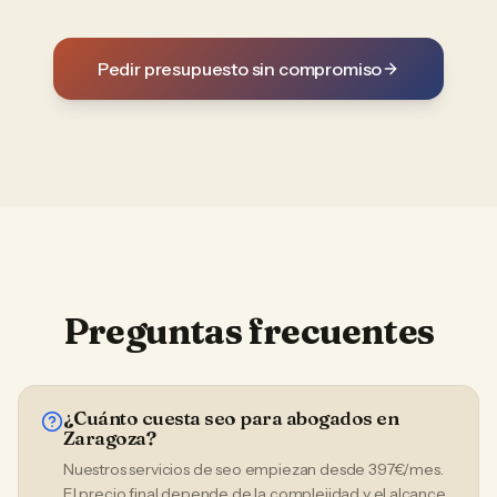
Pedir presupuesto sin compromiso
Preguntas frecuentes
¿Cuánto cuesta seo para abogados en
Zaragoza?
Nuestros servicios de seo empiezan desde 397€/mes.
El precio final depende de la complejidad y el alcance.