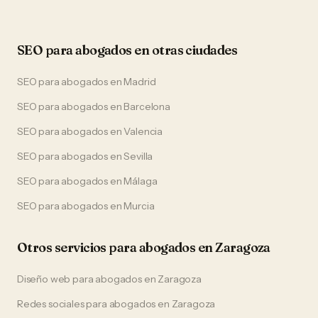
SEO
para
abogados
en otras ciudades
SEO
para
abogados
en
Madrid
SEO
para
abogados
en
Barcelona
SEO
para
abogados
en
Valencia
SEO
para
abogados
en
Sevilla
SEO
para
abogados
en
Málaga
SEO
para
abogados
en
Murcia
Otros servicios para
abogados
en
Zaragoza
Diseño web
para
abogados
en
Zaragoza
Redes sociales
para
abogados
en
Zaragoza