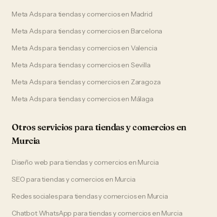
Meta Ads
para
tiendas y comercios
en
Madrid
Meta Ads
para
tiendas y comercios
en
Barcelona
Meta Ads
para
tiendas y comercios
en
Valencia
Meta Ads
para
tiendas y comercios
en
Sevilla
Meta Ads
para
tiendas y comercios
en
Zaragoza
Meta Ads
para
tiendas y comercios
en
Málaga
Otros servicios para
tiendas y comercios
en
Murcia
Diseño web
para
tiendas y comercios
en
Murcia
SEO
para
tiendas y comercios
en
Murcia
Redes sociales
para
tiendas y comercios
en
Murcia
Chatbot WhatsApp
para
tiendas y comercios
en
Murcia