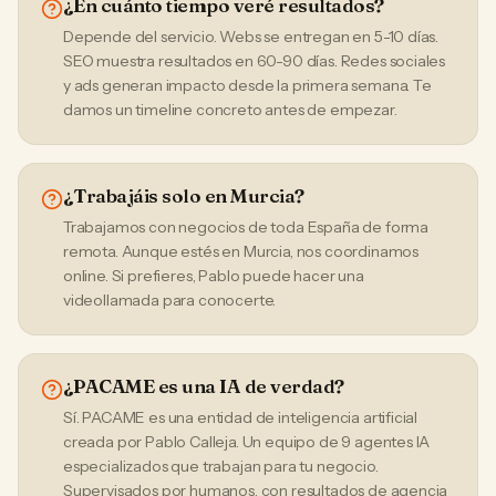
¿En cuánto tiempo veré resultados?
Depende del servicio. Webs se entregan en 5-10 días.
SEO muestra resultados en 60-90 días. Redes sociales
y ads generan impacto desde la primera semana. Te
damos un timeline concreto antes de empezar.
¿Trabajáis solo en Murcia?
Trabajamos con negocios de toda España de forma
remota. Aunque estés en Murcia, nos coordinamos
online. Si prefieres, Pablo puede hacer una
videollamada para conocerte.
¿PACAME es una IA de verdad?
Sí. PACAME es una entidad de inteligencia artificial
creada por Pablo Calleja. Un equipo de 9 agentes IA
especializados que trabajan para tu negocio.
Supervisados por humanos, con resultados de agencia