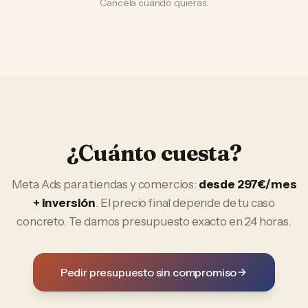
Cancela cuando quieras.
¿Cuánto cuesta?
Meta Ads
para
tiendas y comercios
:
desde 297€/mes
+ inversión
. El precio final depende de tu caso
concreto. Te damos presupuesto exacto en 24 horas.
Pedir presupuesto sin compromiso