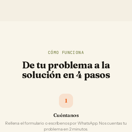
CÓMO FUNCIONA
De tu problema a la
solución en 4 pasos
1
Cuéntanos
Rellena el formulario o escríbenos por WhatsApp. Nos cuentas tu
problema en 2 minutos.