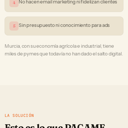
No hacen email marketing ni fidelizan clientes
4
Sin presupuesto ni conocimiento para ads
5
Murcia, con su economía agrícola e industrial, tiene
miles de pymes que todavía no han dado el salto digital.
LA SOLUCIÓN
Esto es lo que PACAME