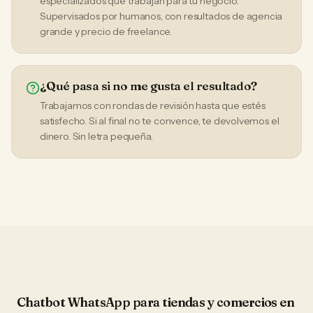
especializados que trabajan para tu negocio.
Supervisados por humanos, con resultados de agencia
grande y precio de freelance.
¿Qué pasa si no me gusta el resultado?
Trabajamos con rondas de revisión hasta que estés
satisfecho. Si al final no te convence, te devolvemos el
dinero. Sin letra pequeña.
Chatbot WhatsApp
para
tiendas y comercios
en