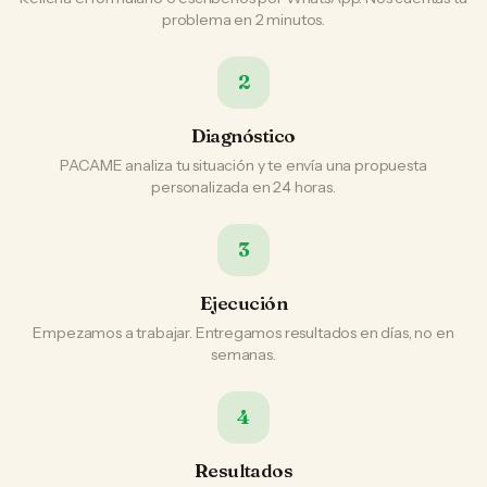
problema en 2 minutos.
2
Diagnóstico
PACAME analiza tu situación y te envía una propuesta
personalizada en 24 horas.
3
Ejecución
Empezamos a trabajar. Entregamos resultados en días, no en
semanas.
4
Resultados