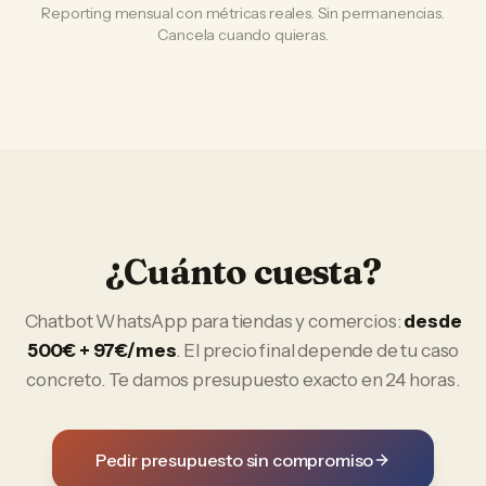
Reporting mensual con métricas reales. Sin permanencias.
Cancela cuando quieras.
¿Cuánto cuesta?
Chatbot WhatsApp
para
tiendas y comercios
:
desde
500€ + 97€/mes
. El precio final depende de tu caso
concreto. Te damos presupuesto exacto en 24 horas.
Pedir presupuesto sin compromiso