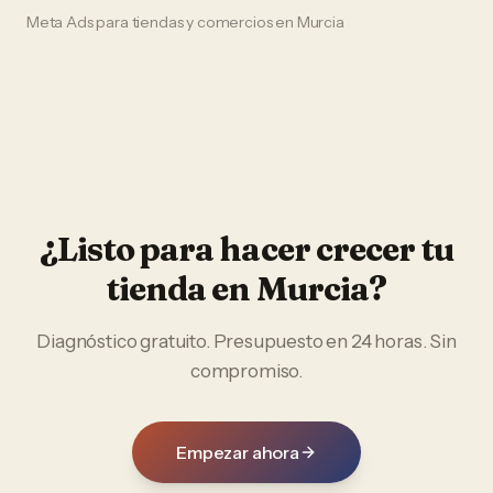
Meta Ads
para
tiendas y comercios
en
Murcia
¿Listo para hacer crecer tu
tienda
en
Murcia
?
Diagnóstico gratuito. Presupuesto en 24 horas. Sin
compromiso.
Empezar ahora