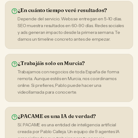
¿En cuánto tiempo veré resultados?
Depende del servicio. Webs se entregan en 5-10 días.
SEO muestra resultados en 60-90 días. Redes sociales
y ads generan impacto desde la primera semana. Te
damos un timeline concreto antes de empezar.
¿Trabajáis solo en Murcia?
Trabajamos con negocios de toda España de forma
remota. Aunque estés en Murcia, nos coordinamos
online. Si prefieres, Pablo puede hacer una
videollamada para conocerte.
¿PACAME es una IA de verdad?
Sí. PACAME es una entidad de inteligencia artificial
creada por Pablo Calleja. Un equipo de 9 agentes IA