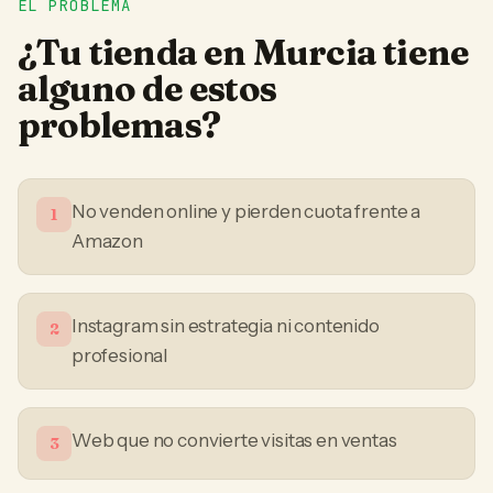
EL PROBLEMA
¿Tu
tienda
en
Murcia
tiene
alguno de estos
problemas?
No venden online y pierden cuota frente a
1
Amazon
Instagram sin estrategia ni contenido
2
profesional
Web que no convierte visitas en ventas
3