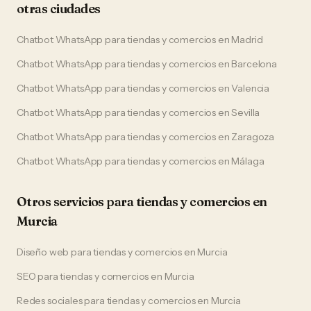
otras ciudades
Chatbot WhatsApp
para
tiendas y comercios
en
Madrid
Chatbot WhatsApp
para
tiendas y comercios
en
Barcelona
Chatbot WhatsApp
para
tiendas y comercios
en
Valencia
Chatbot WhatsApp
para
tiendas y comercios
en
Sevilla
Chatbot WhatsApp
para
tiendas y comercios
en
Zaragoza
Chatbot WhatsApp
para
tiendas y comercios
en
Málaga
Otros servicios para
tiendas y comercios
en
Murcia
Diseño web
para
tiendas y comercios
en
Murcia
SEO
para
tiendas y comercios
en
Murcia
Redes sociales
para
tiendas y comercios
en
Murcia