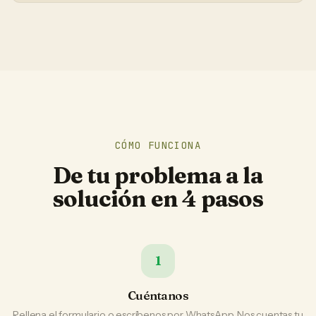
CÓMO FUNCIONA
De tu problema a la
solución en 4 pasos
1
Cuéntanos
Rellena el formulario o escríbenos por WhatsApp. Nos cuentas tu