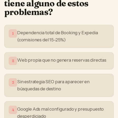
tiene alguno de estos
problemas?
Dependencia total de Booking y Expedia
1
(comisiones del 15-25%)
Web propia que no genera reservas directas
2
Sin estrategia SEO para aparecer en
3
búsquedas de destino
Google Ads mal configurado y presupuesto
4
desperdiciado