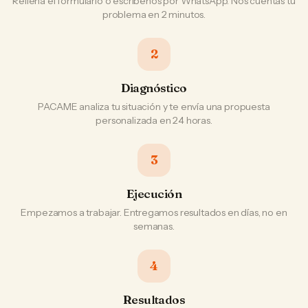
Rellena el formulario o escríbenos por WhatsApp. Nos cuentas tu
problema en 2 minutos.
2
Diagnóstico
PACAME analiza tu situación y te envía una propuesta
personalizada en 24 horas.
3
Ejecución
Empezamos a trabajar. Entregamos resultados en días, no en
semanas.
4
Resultados