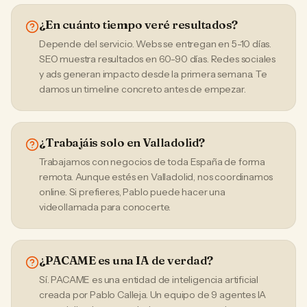
¿En cuánto tiempo veré resultados?
Depende del servicio. Webs se entregan en 5-10 días.
SEO muestra resultados en 60-90 días. Redes sociales
y ads generan impacto desde la primera semana. Te
damos un timeline concreto antes de empezar.
¿Trabajáis solo en Valladolid?
Trabajamos con negocios de toda España de forma
remota. Aunque estés en Valladolid, nos coordinamos
online. Si prefieres, Pablo puede hacer una
videollamada para conocerte.
¿PACAME es una IA de verdad?
Sí. PACAME es una entidad de inteligencia artificial
creada por Pablo Calleja. Un equipo de 9 agentes IA