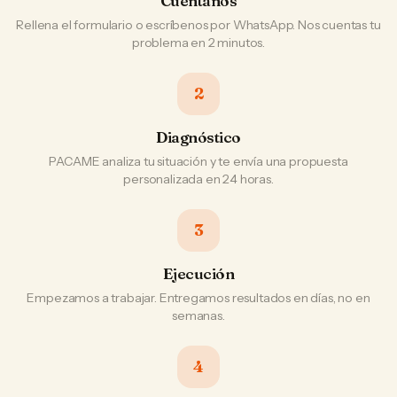
Cuéntanos
Rellena el formulario o escríbenos por WhatsApp. Nos cuentas tu
problema en 2 minutos.
2
Diagnóstico
PACAME analiza tu situación y te envía una propuesta
personalizada en 24 horas.
3
Ejecución
Empezamos a trabajar. Entregamos resultados en días, no en
semanas.
4