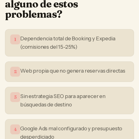
alguno de estos
problemas?
Dependencia total de Booking y Expedia
1
(comisiones del 15-25%)
Web propia que no genera reservas directas
2
Sin estrategia SEO para aparecer en
3
búsquedas de destino
Google Ads mal configurado y presupuesto
4
desperdiciado