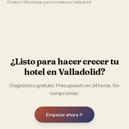
Chatbot WhatsApp
para
hoteles
en
Valladolid
¿Listo para hacer crecer tu
hotel
en
Valladolid
?
Diagnóstico gratuito. Presupuesto en 24 horas. Sin
compromiso.
Empezar ahora