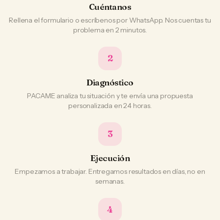
Cuéntanos
Rellena el formulario o escríbenos por WhatsApp. Nos cuentas tu
problema en 2 minutos.
2
Diagnóstico
PACAME analiza tu situación y te envía una propuesta
personalizada en 24 horas.
3
Ejecución
Empezamos a trabajar. Entregamos resultados en días, no en
semanas.
4