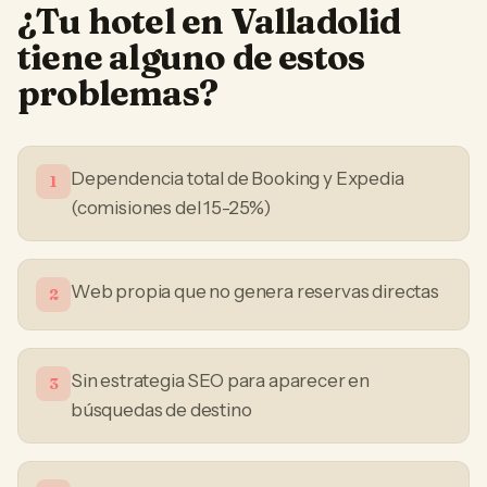
¿Tu
hotel
en
Valladolid
tiene alguno de estos
problemas?
Dependencia total de Booking y Expedia
1
(comisiones del 15-25%)
Web propia que no genera reservas directas
2
Sin estrategia SEO para aparecer en
3
búsquedas de destino