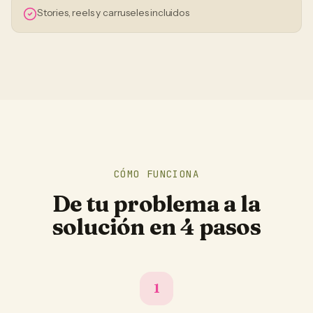
Stories, reels y carruseles incluidos
CÓMO FUNCIONA
De tu problema a la
solución en 4 pasos
1