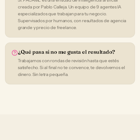
Sí. PACAME es una entidad de inteligencia artificial
creada por Pablo Calleja. Un equipo de 9 agentes IA
especializados que trabajan para tu negocio.
Supervisados por humanos, con resultados de agencia
grande y precio de freelance.
¿Qué pasa si no me gusta el resultado?
Trabajamos con rondas de revisión hasta que estés
satisfecho. Si al final no te convence, te devolvemos el
dinero. Sin letra pequeña.