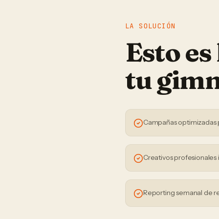
LA SOLUCIÓN
Esto es
tu
gimn
Campañas optimizadas 
Creativos profesionales 
Reporting semanal de r