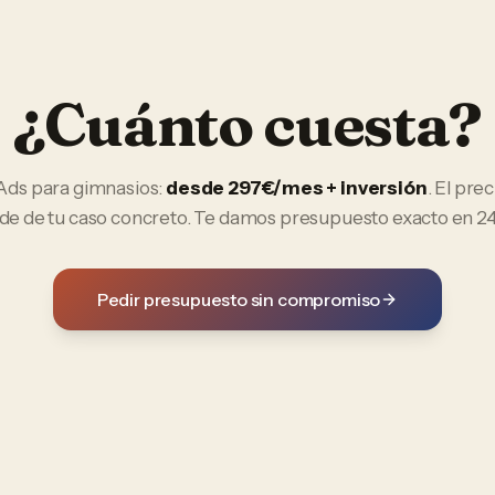
¿Cuánto cuesta?
Ads
para
gimnasios
:
desde 297€/mes + inversión
. El prec
e de tu caso concreto. Te damos presupuesto exacto en 24
Pedir presupuesto sin compromiso