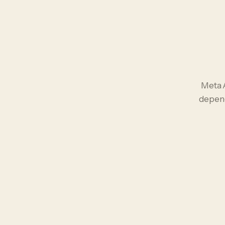
Meta 
depend