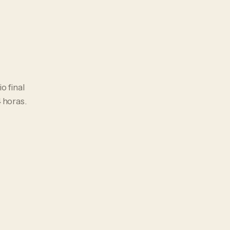
io final
 horas.