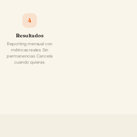
4
Resultados
Reporting mensual con
métricas reales. Sin
permanencias. Cancela
cuando quieras.