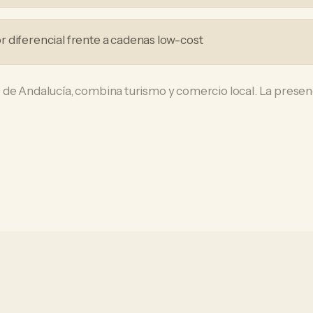
 diferencial frente a cadenas low-cost
de Andalucía, combina turismo y comercio local. La presenci