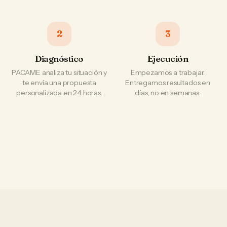
2
3
Diagnóstico
Ejecución
PACAME analiza tu situación y
Empezamos a trabajar.
te envía una propuesta
Entregamos resultados en
personalizada en 24 horas.
días, no en semanas.