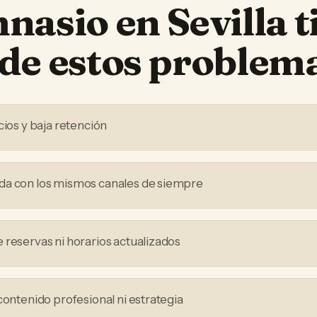
mnasio
en
Sevilla
t
de estos problem
cios y baja retención
da con los mismos canales de siempre
 reservas ni horarios actualizados
contenido profesional ni estrategia