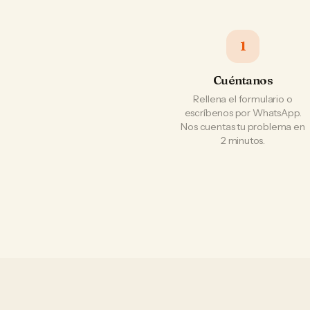
1
Cuéntanos
Rellena el formulario o
escríbenos por WhatsApp.
Nos cuentas tu problema en
2 minutos.