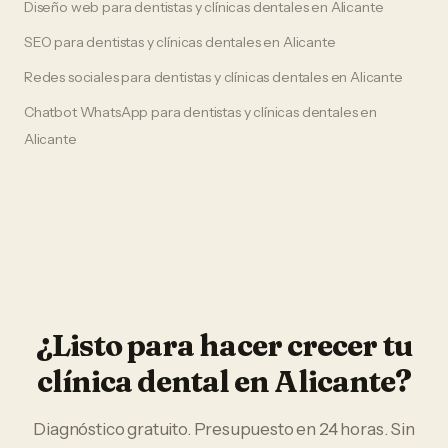
Diseño web
para
dentistas y clínicas dentales
en
Alicante
SEO
para
dentistas y clínicas dentales
en
Alicante
Redes sociales
para
dentistas y clínicas dentales
en
Alicante
Chatbot WhatsApp
para
dentistas y clínicas dentales
en
Alicante
¿Listo para hacer crecer tu
clínica dental
en
Alicante
?
Diagnóstico gratuito. Presupuesto en 24 horas. Sin