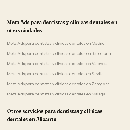
Meta Ads
para
dentistas y clínicas dentales
en
otras ciudades
Meta Ads
para
dentistas y clínicas dentales
en
Madrid
Meta Ads
para
dentistas y clínicas dentales
en
Barcelona
Meta Ads
para
dentistas y clínicas dentales
en
Valencia
Meta Ads
para
dentistas y clínicas dentales
en
Sevilla
Meta Ads
para
dentistas y clínicas dentales
en
Zaragoza
Meta Ads
para
dentistas y clínicas dentales
en
Málaga
Otros servicios para
dentistas y clínicas
dentales
en
Alicante