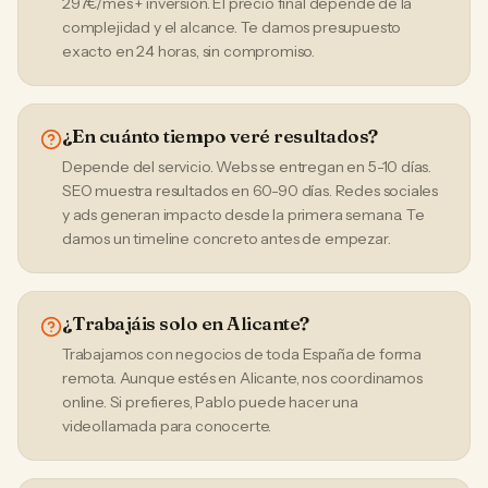
297€/mes + inversión. El precio final depende de la
complejidad y el alcance. Te damos presupuesto
exacto en 24 horas, sin compromiso.
¿En cuánto tiempo veré resultados?
Depende del servicio. Webs se entregan en 5-10 días.
SEO muestra resultados en 60-90 días. Redes sociales
y ads generan impacto desde la primera semana. Te
damos un timeline concreto antes de empezar.
¿Trabajáis solo en Alicante?
Trabajamos con negocios de toda España de forma
remota. Aunque estés en Alicante, nos coordinamos
online. Si prefieres, Pablo puede hacer una
videollamada para conocerte.