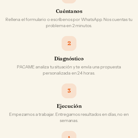
Cuéntanos
Rellena el formulario o escríbenos por WhatsApp. Nos cuentas tu
problema en 2 minutos.
2
Diagnóstico
PACAME analiza tu situación y te envía una propuesta
personalizada en 24 horas.
3
Ejecución
Empezamos a trabajar. Entregamos resultados en días, no en
semanas.