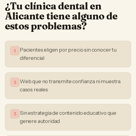
¿Tu
clínica dental
en
Alicante
tiene alguno de
estos problemas?
Pacientes eligen por precio sin conocer tu
1
diferencial
Web que no transmite confianza ni muestra
2
casos reales
Sin estrategia de contenido educativo que
3
genere autoridad