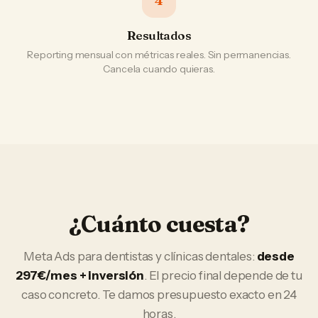
4
Resultados
Reporting mensual con métricas reales. Sin permanencias.
Cancela cuando quieras.
¿Cuánto cuesta?
Meta Ads
para
dentistas y clínicas dentales
:
desde
297€/mes + inversión
. El precio final depende de tu
caso concreto. Te damos presupuesto exacto en 24
horas.