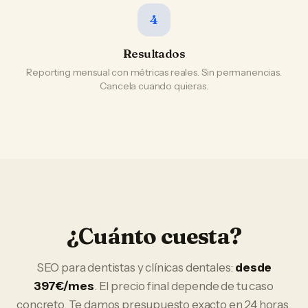
4
Resultados
Reporting mensual con métricas reales. Sin permanencias.
Cancela cuando quieras.
¿Cuánto cuesta?
SEO
para
dentistas y clínicas dentales
:
desde
397€/mes
. El precio final depende de tu caso
concreto. Te damos presupuesto exacto en 24 horas.