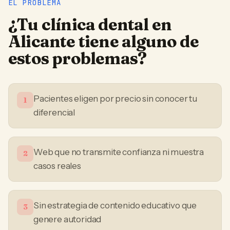
EL PROBLEMA
¿Tu
clínica dental
en
Alicante
tiene alguno de
estos problemas?
Pacientes eligen por precio sin conocer tu
1
diferencial
Web que no transmite confianza ni muestra
2
casos reales
Sin estrategia de contenido educativo que
3
genere autoridad