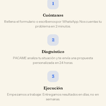
1
Cuéntanos
Rellena el formulario o escríbenos por WhatsApp. Nos cuentas tu
problema en 2 minutos.
2
Diagnóstico
PACAME analiza tu situación y te envía una propuesta
personalizada en 24 horas.
3
Ejecución
Empezamos a trabajar. Entregamos resultados en días, no en
semanas.