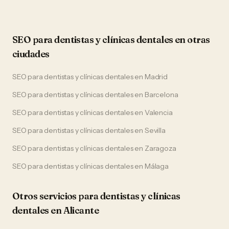
SEO
para
dentistas y clínicas dentales
en otras
ciudades
SEO
para
dentistas y clínicas dentales
en
Madrid
SEO
para
dentistas y clínicas dentales
en
Barcelona
SEO
para
dentistas y clínicas dentales
en
Valencia
SEO
para
dentistas y clínicas dentales
en
Sevilla
SEO
para
dentistas y clínicas dentales
en
Zaragoza
SEO
para
dentistas y clínicas dentales
en
Málaga
Otros servicios para
dentistas y clínicas
dentales
en
Alicante