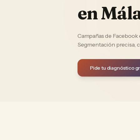
en
Mál
Campañas de Facebook e 
Segmentación precisa, c
Pide tu diagnóstico gr