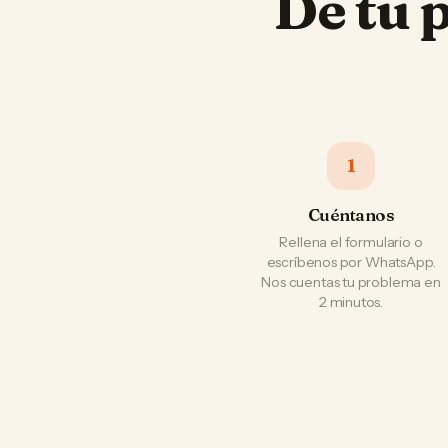
De tu 
1
Cuéntanos
Rellena el formulario o
escríbenos por WhatsApp.
Nos cuentas tu problema en
2 minutos.