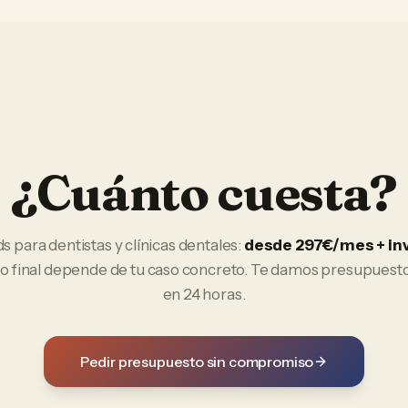
¿Cuánto cuesta?
ds
para
dentistas y clínicas dentales
:
desde 297€/mes + in
io final depende de tu caso concreto. Te damos presupuest
en 24 horas.
Pedir presupuesto sin compromiso