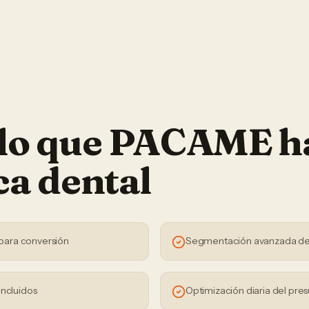
 lo que PACAME h
ca dental
para conversión
Segmentación avanzada de
incluidos
Optimización diaria del pre