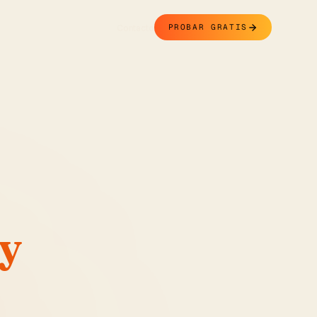
Contacto
PROBAR GRATIS
 y