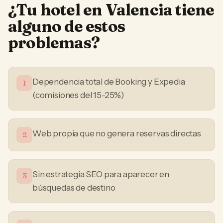
¿Tu
hotel
en
Valencia
tiene
alguno de estos
problemas?
Dependencia total de Booking y Expedia
1
(comisiones del 15-25%)
Web propia que no genera reservas directas
2
Sin estrategia SEO para aparecer en
3
búsquedas de destino