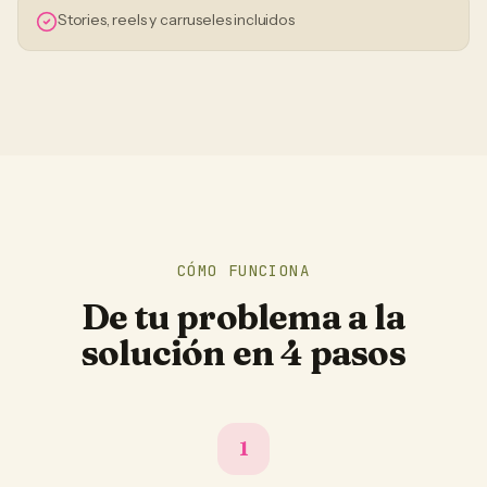
Stories, reels y carruseles incluidos
CÓMO FUNCIONA
De tu problema a la
solución en 4 pasos
1