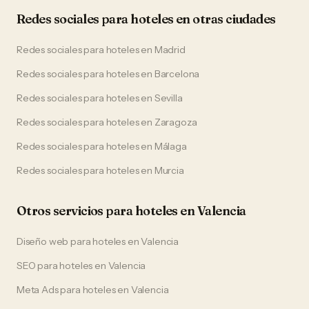
Redes sociales
para
hoteles
en otras ciudades
Redes sociales
para
hoteles
en
Madrid
Redes sociales
para
hoteles
en
Barcelona
Redes sociales
para
hoteles
en
Sevilla
Redes sociales
para
hoteles
en
Zaragoza
Redes sociales
para
hoteles
en
Málaga
Redes sociales
para
hoteles
en
Murcia
Otros servicios para
hoteles
en
Valencia
Diseño web
para
hoteles
en
Valencia
SEO
para
hoteles
en
Valencia
Meta Ads
para
hoteles
en
Valencia