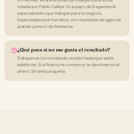
Sí. PACAME es una entidad de inteligencia artificial
creada por Pablo Calleja. Un equipo de 9 agentes IA
especializados que trabajan para tu negocio.
Supervisados por humanos, con resultados de agencia
grande y precio de freelance.
¿Qué pasa si no me gusta el resultado?
Trabajamos con rondas de revisión hasta que estés
satisfecho. Si al final no te convence, te devolvemos el
dinero. Sin letra pequeña.