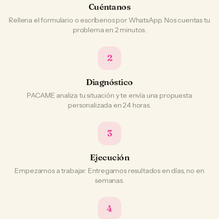
Cuéntanos
Rellena el formulario o escríbenos por WhatsApp. Nos cuentas tu
problema en 2 minutos.
2
Diagnóstico
PACAME analiza tu situación y te envía una propuesta
personalizada en 24 horas.
3
Ejecución
Empezamos a trabajar. Entregamos resultados en días, no en
semanas.
4