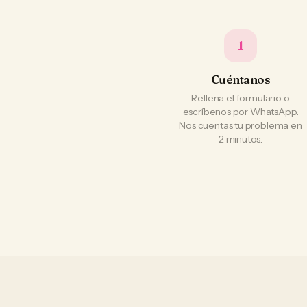
1
Cuéntanos
Rellena el formulario o
escríbenos por WhatsApp.
Nos cuentas tu problema en
2 minutos.