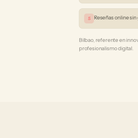
Reseñas online sin
5
Bilbao, referente en innov
profesionalismo digital.