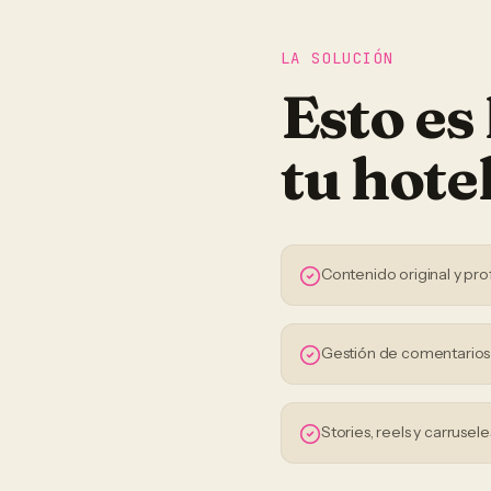
LA SOLUCIÓN
Esto es
tu
hote
Contenido original y pro
Gestión de comentario
Stories, reels y carrusele