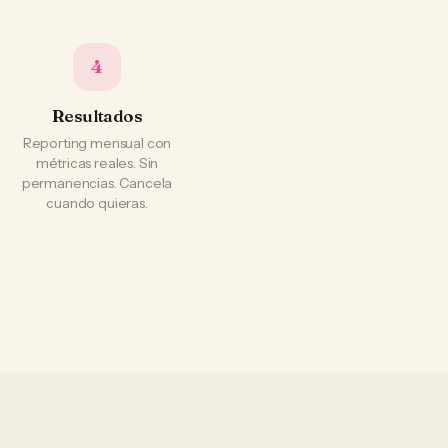
4
Resultados
Reporting mensual con
métricas reales. Sin
permanencias. Cancela
cuando quieras.