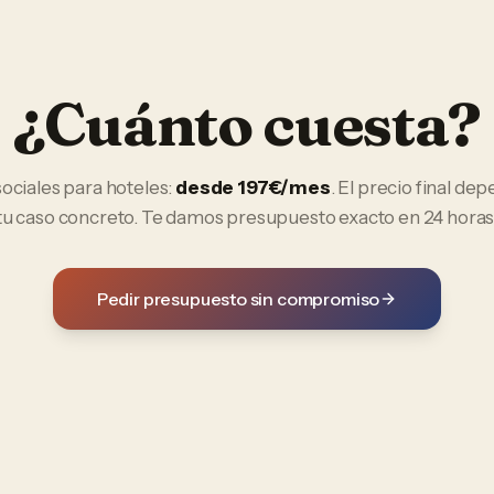
¿Cuánto cuesta?
ociales
para
hoteles
:
desde 197€/mes
. El precio final de
tu caso concreto. Te damos presupuesto exacto en 24 horas
Pedir presupuesto sin compromiso