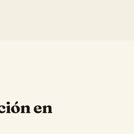
ción en