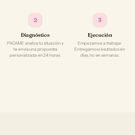
2
3
Diagnóstico
Ejecución
PACAME analiza tu situación y
Empezamos a trabajar.
te envía una propuesta
Entregamos resultados en
personalizada en 24 horas.
días, no en semanas.