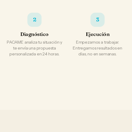
2
3
Diagnóstico
Ejecución
PACAME analiza tu situación y
Empezamos a trabajar.
te envía una propuesta
Entregamos resultados en
personalizada en 24 horas.
días, no en semanas.