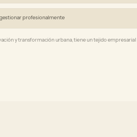
 gestionar profesionalmente
ación y transformación urbana, tiene un tejido empresarial q