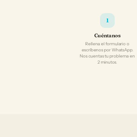
1
Cuéntanos
Rellena el formulario o
escríbenos por WhatsApp.
Nos cuentas tu problema en
2 minutos.