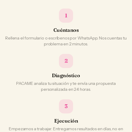
1
Cuéntanos
Rellena el formulario o escríbenos por WhatsApp. Nos cuentas tu
problema en 2 minutos.
2
Diagnóstico
PACAME analiza tu situación y te envía una propuesta
personalizada en 24 horas.
3
Ejecución
Empezamos a trabajar. Entregamos resultados en días, no en