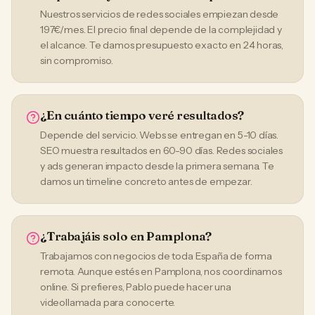
Nuestros servicios de redes sociales empiezan desde
197€/mes. El precio final depende de la complejidad y
el alcance. Te damos presupuesto exacto en 24 horas,
sin compromiso.
¿En cuánto tiempo veré resultados?
Depende del servicio. Webs se entregan en 5-10 días.
SEO muestra resultados en 60-90 días. Redes sociales
y ads generan impacto desde la primera semana. Te
damos un timeline concreto antes de empezar.
¿Trabajáis solo en Pamplona?
Trabajamos con negocios de toda España de forma
remota. Aunque estés en Pamplona, nos coordinamos
online. Si prefieres, Pablo puede hacer una
videollamada para conocerte.