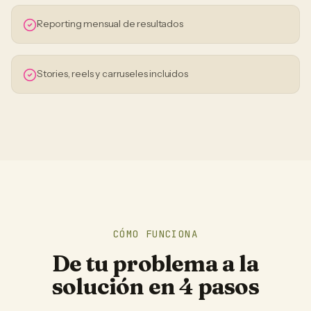
Reporting mensual de resultados
Stories, reels y carruseles incluidos
CÓMO FUNCIONA
De tu problema a la
solución en 4 pasos