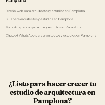
Pamplona
Diseño web
para
arquitectos y estudios
en
Pamplona
SEO
para
arquitectos y estudios
en
Pamplona
Meta Ads
para
arquitectos y estudios
en
Pamplona
Chatbot WhatsApp
para
arquitectos y estudios
en
Pamplona
¿Listo para hacer crecer tu
estudio de arquitectura
en
Pamplona
?