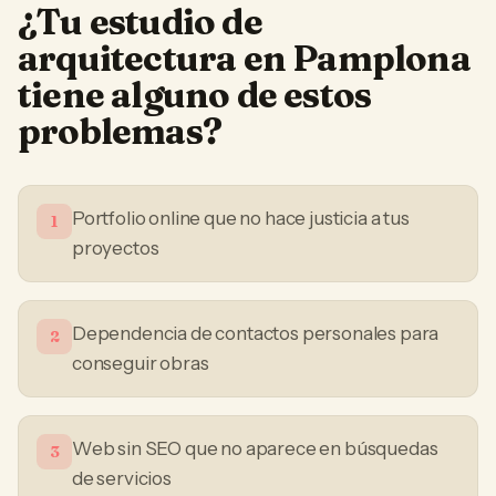
¿Tu
estudio de
arquitectura
en
Pamplona
tiene alguno de estos
problemas?
Portfolio online que no hace justicia a tus
1
proyectos
Dependencia de contactos personales para
2
conseguir obras
Web sin SEO que no aparece en búsquedas
3
de servicios