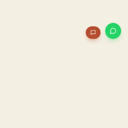
PACAME
La IA que opera tu restaurante. Sola. Construida por
un dueño, para dueños.