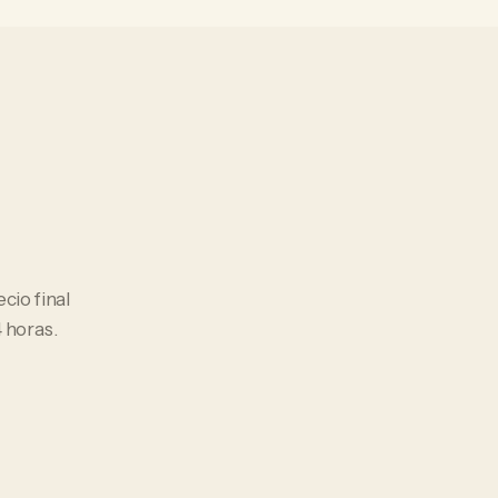
ecio final
 horas.