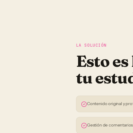
LA SOLUCIÓN
Esto es
tu
estu
Contenido original y pro
Gestión de comentario