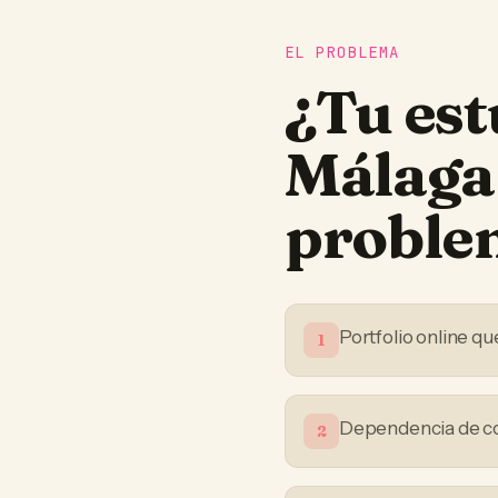
EL PROBLEMA
¿Tu
est
Málaga
proble
Portfolio online qu
1
Dependencia de co
2