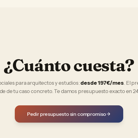
¿Cuánto cuesta?
ociales
para
arquitectos y estudios
:
desde 197€/mes
. El pr
e de tu caso concreto. Te damos presupuesto exacto en 24
Pedir presupuesto sin compromiso