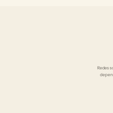
Redes s
depend