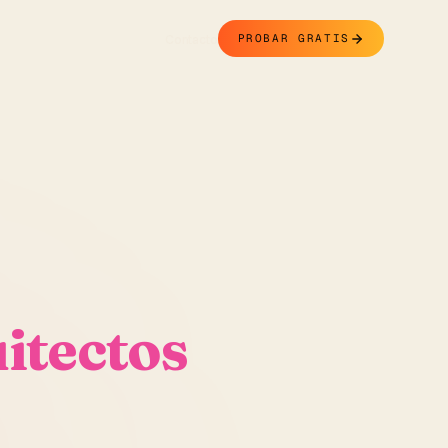
Contacto
PROBAR GRATIS
itectos