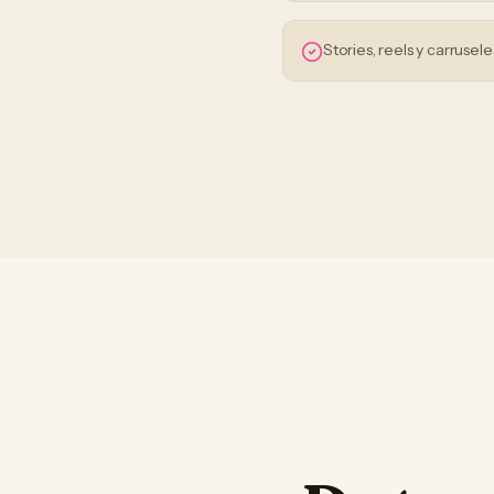
Stories, reels y carrusele