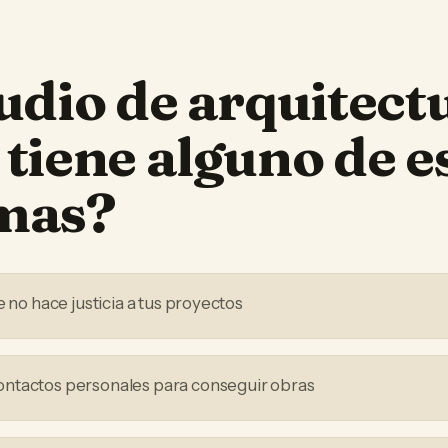
udio de arquitect
tiene alguno de e
mas?
e no hace justicia a tus proyectos
ntactos personales para conseguir obras