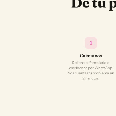
De tu 
1
Cuéntanos
Rellena el formulario o
escríbenos por WhatsApp.
Nos cuentas tu problema en
2 minutos.