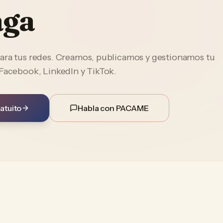
aga
ara tus redes. Creamos, publicamos y gestionamos tu
 Facebook, LinkedIn y TikTok.
atuito
Habla con PACAME