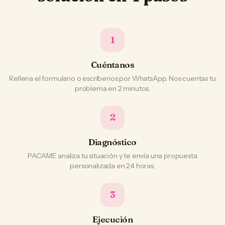
1
Cuéntanos
Rellena el formulario o escríbenos por WhatsApp. Nos cuentas tu
problema en 2 minutos.
2
Diagnóstico
PACAME analiza tu situación y te envía una propuesta
personalizada en 24 horas.
3
Ejecución