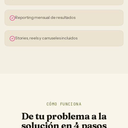
Reporting mensual de resultados
Stories, reels y carruseles incluidos
CÓMO FUNCIONA
De tu problema a la
solución en 4 pasos