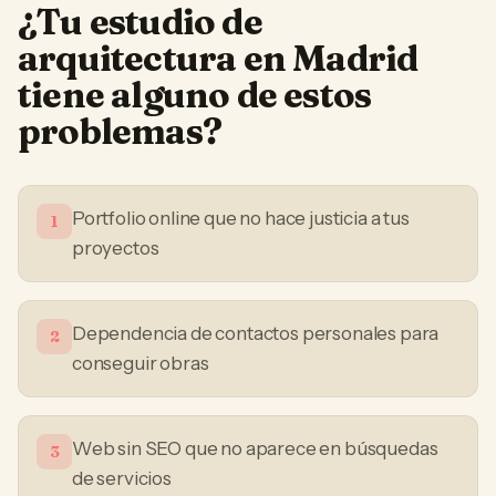
¿Tu
estudio de
arquitectura
en
Madrid
tiene alguno de estos
problemas?
Portfolio online que no hace justicia a tus
1
proyectos
Dependencia de contactos personales para
2
conseguir obras
Web sin SEO que no aparece en búsquedas
3
de servicios