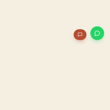
PACAME
La IA que opera tu restaurante. Sola. Construida por