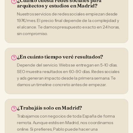
¿Cuánto cuesta redes sociales para
arquitectos y estudios en Madrid?
Nuestros servicios de redes sociales empiezan desde
197€/mes. El precio final depende de la complejidad y
el alcance. Te damos presupuesto exacto en 24 horas,
sin compromiso.
¿En cuánto tiempo veré resultados?
Depende del servicio. Webs se entregan en 5-10 días.
SEO muestra resultados en 60-90 días. Redes sociales
y ads generan impacto desde la primera semana. Te
damos un timeline concreto antes de empezar.
¿Trabajáis solo en Madrid?
Trabajamos con negocios de toda España de forma
remota. Aunque estés en Madrid, nos coordinamos
online. Si prefieres, Pablo puede hacer una