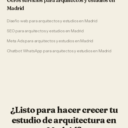
Otros servicios para
arquitectos y estudios
en
Madrid
Diseño web
para
arquitectos y estudios
en
Madrid
SEO
para
arquitectos y estudios
en
Madrid
Meta Ads
para
arquitectos y estudios
en
Madrid
Chatbot WhatsApp
para
arquitectos y estudios
en
Madrid
¿Listo para hacer crecer tu
estudio de arquitectura
en