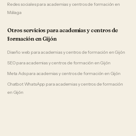
Redes sociales
para
academias y centros de formación
en
Málaga
Otros servicios para
academias y centros de
formación
en
Gijón
Diseño web
para
academias y centros de formación
en
Gijón
SEO
para
academias y centros de formación
en
Gijón
Meta Ads
para
academias y centros de formación
en
Gijón
Chatbot WhatsApp
para
academias y centros de formación
en
Gijón