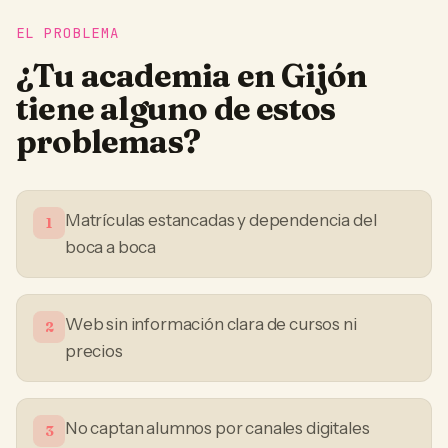
EL PROBLEMA
¿Tu
academia
en
Gijón
tiene alguno de estos
problemas?
Matrículas estancadas y dependencia del
1
boca a boca
Web sin información clara de cursos ni
2
precios
No captan alumnos por canales digitales
3