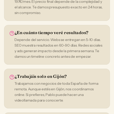
197€/mes. El precio final depende de la complejidad y
el alcance. Te damos presupuesto exacto en 24 horas,
sin compromiso.
¿En cuánto tiempo veré resultados?
Depende del servicio. Webs se entregan en 5-10 días.
SEO muestra resultados en 60-90 días. Redes sociales
y ads generan impacto desde la primera semana. Te
damos un timeline concreto antes de empezar.
¿Trabajáis solo en Gijón?
Trabajamos con negocios de toda España de forma
remota. Aunque estés en Gijón, nos coordinamos
online. Si prefieres, Pablo puede hacer una
videollamada para conocerte.