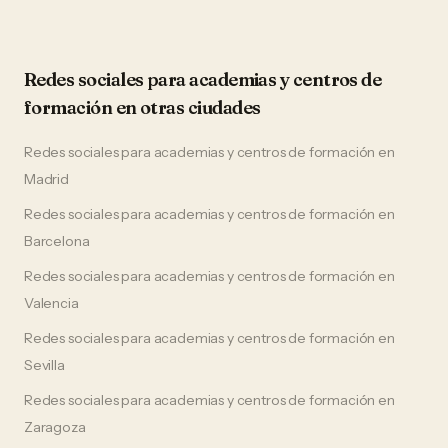
Redes sociales
para
academias y centros de
formación
en otras ciudades
Redes sociales
para
academias y centros de formación
en
Madrid
Redes sociales
para
academias y centros de formación
en
Barcelona
Redes sociales
para
academias y centros de formación
en
Valencia
Redes sociales
para
academias y centros de formación
en
Sevilla
Redes sociales
para
academias y centros de formación
en
Zaragoza