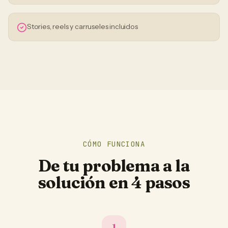
Stories, reels y carruseles incluidos
CÓMO FUNCIONA
De tu problema a la
solución en 4 pasos
1