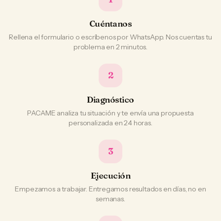
Cuéntanos
Rellena el formulario o escríbenos por WhatsApp. Nos cuentas tu
problema en 2 minutos.
2
Diagnóstico
PACAME analiza tu situación y te envía una propuesta
personalizada en 24 horas.
3
Ejecución
Empezamos a trabajar. Entregamos resultados en días, no en
semanas.