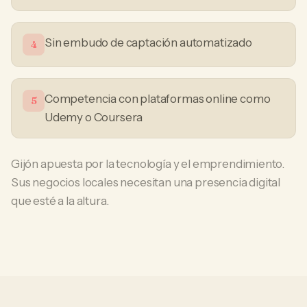
Sin embudo de captación automatizado
4
Competencia con plataformas online como
5
Udemy o Coursera
Gijón apuesta por la tecnología y el emprendimiento.
Sus negocios locales necesitan una presencia digital
que esté a la altura.