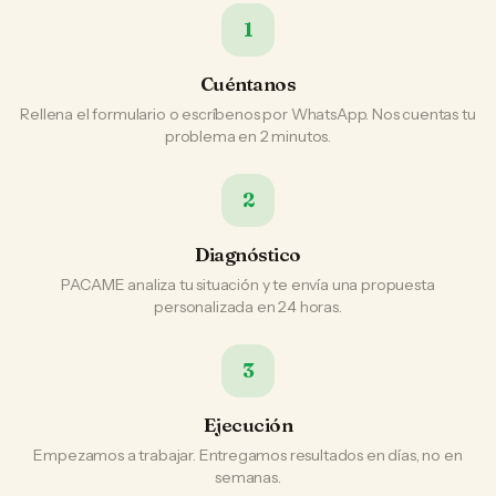
1
Cuéntanos
Rellena el formulario o escríbenos por WhatsApp. Nos cuentas tu
problema en 2 minutos.
2
Diagnóstico
PACAME analiza tu situación y te envía una propuesta
personalizada en 24 horas.
3
Ejecución
Empezamos a trabajar. Entregamos resultados en días, no en
semanas.