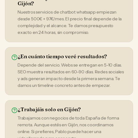
Gijón?
Nuestros servicios de chatbot whatsapp empiezan
desde 500€ + 97€/mes. El precio final depende de la
complejidad y el alcance. Te damos presupuesto
exacto en 24 horas, sin compromiso.
¿En cuánto tiempo veré resultados?
Depende del servicio. Webs se entregan en 5-10 días.
SEO muestra resultados en 60-90 días. Redes sociales
y ads generan impacto desde la primera semana. Te
damos un timeline concreto antes de empezar.
¿Trabajáis solo en Gijón?
Trabajamos con negocios de toda España de forma
remota. Aunque estés en Gijón, nos coordinamos
online. Si prefieres, Pablo puede hacer una