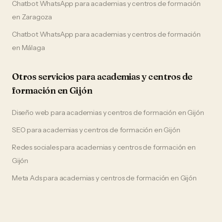
Chatbot WhatsApp
para
academias y centros de formación
en
Zaragoza
Chatbot WhatsApp
para
academias y centros de formación
en
Málaga
Otros servicios para
academias y centros de
formación
en
Gijón
Diseño web
para
academias y centros de formación
en
Gijón
SEO
para
academias y centros de formación
en
Gijón
Redes sociales
para
academias y centros de formación
en
Gijón
Meta Ads
para
academias y centros de formación
en
Gijón