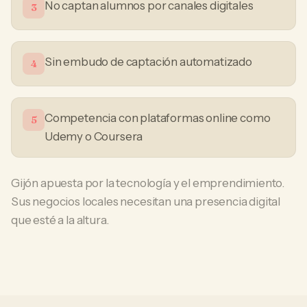
No captan alumnos por canales digitales
3
Sin embudo de captación automatizado
4
Competencia con plataformas online como
5
Udemy o Coursera
Gijón apuesta por la tecnología y el emprendimiento.
Sus negocios locales necesitan una presencia digital
que esté a la altura.