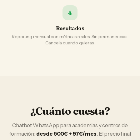
4
Resultados
Reporting mensual con métricas reales. Sin permanencias.
Cancela cuando quieras.
¿Cuánto cuesta?
Chatbot WhatsApp
para
academias y centros de
formación
:
desde 500€ + 97€/mes
. El precio final