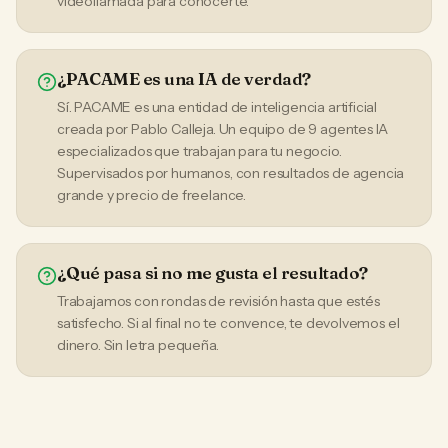
videollamada para conocerte.
¿PACAME es una IA de verdad?
Sí. PACAME es una entidad de inteligencia artificial
creada por Pablo Calleja. Un equipo de 9 agentes IA
especializados que trabajan para tu negocio.
Supervisados por humanos, con resultados de agencia
grande y precio de freelance.
¿Qué pasa si no me gusta el resultado?
Trabajamos con rondas de revisión hasta que estés
satisfecho. Si al final no te convence, te devolvemos el
dinero. Sin letra pequeña.